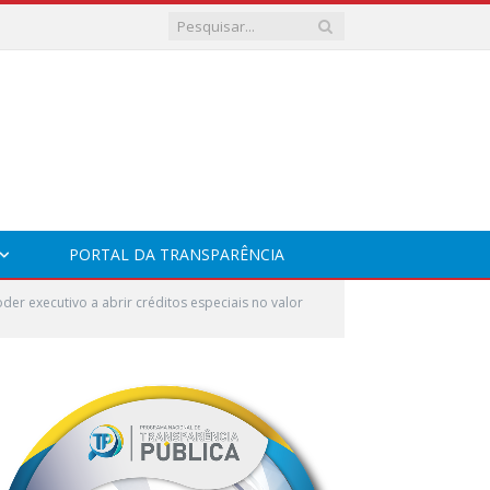
PORTAL DA TRANSPARÊNCIA
r executivo a abrir créditos especiais no valor