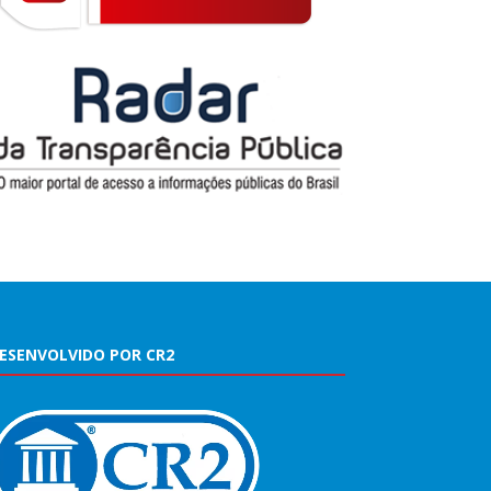
ESENVOLVIDO POR CR2