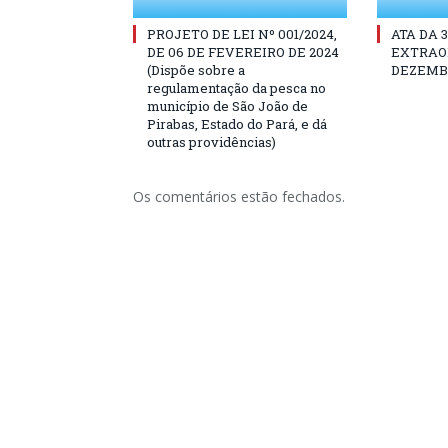
PROJETO DE LEI Nº 001/2024,
ATA DA 
DE 06 DE FEVEREIRO DE 2024
EXTRAOR
(Dispõe sobre a
DEZEMBR
regulamentação da pesca no
município de São João de
Pirabas, Estado do Pará, e dá
outras providências)
Os comentários estão fechados.