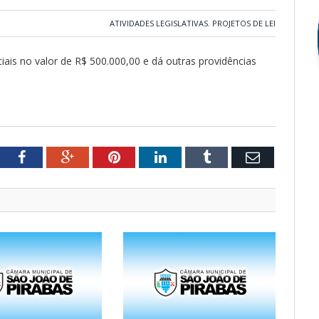
ATIVIDADES LEGISLATIVAS
,
PROJETOS DE LEI
ciais no valor de R$ 500.000,00 e dá outras providências
tter
Facebook
Google+
Pinterest
LinkedIn
Tumblr
Email