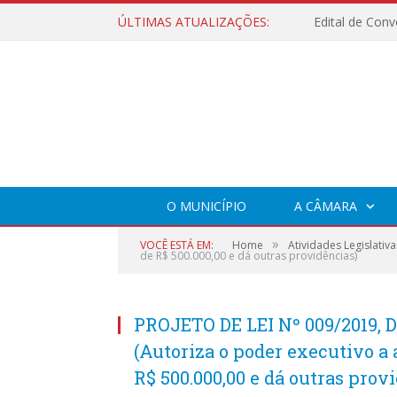
ÚLTIMAS ATUALIZAÇÕES:
O MUNICÍPIO
A CÂMARA
»
VOCÊ ESTÁ EM:
Home
Atividades Legislativa
de R$ 500.000,00 e dá outras providências)
PROJETO DE LEI Nº 009/2019,
(Autoriza o poder executivo a 
R$ 500.000,00 e dá outras prov