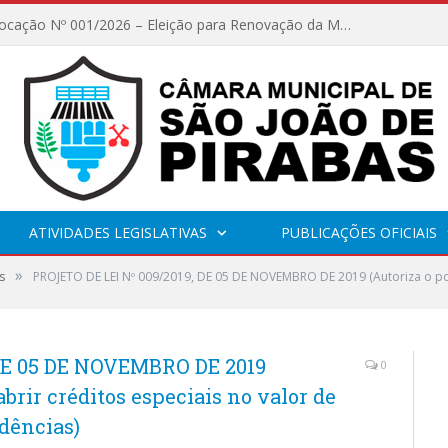
Edital de Convocação Nº 001/2026 – Eleição para Renovação da Mesa Diretora – Biênio 2027/2028
ATIVIDADES LEGISLATIVAS
PUBLICAÇÕES OFICIAIS
»
s
PROJETO DE LEI Nº 009/2019, DE 05 DE NOVEMBRO DE 2019 (Autoriza o pode
 DE 05 DE NOVEMBRO DE 2019
0
abrir créditos especiais no valor de
idências)