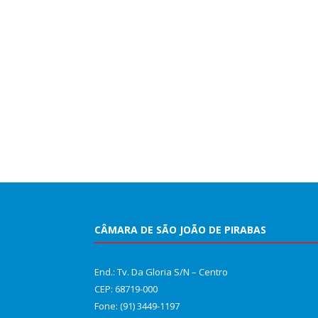
CÂMARA DE SÃO JOÃO DE PIRABAS
End.: Tv. Da Gloria S/N – Centro
CEP: 68719-000
Fone: (91) 3449-1197