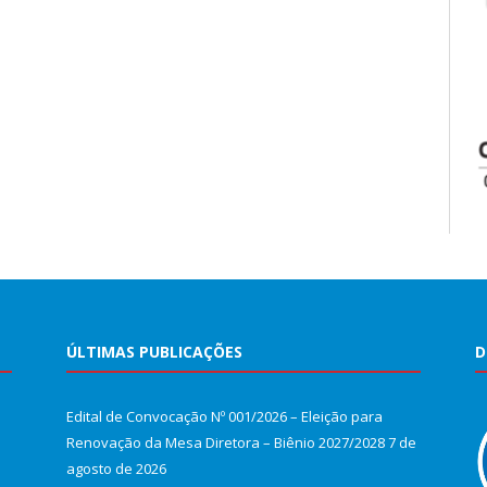
ÚLTIMAS PUBLICAÇÕES
D
Edital de Convocação Nº 001/2026 – Eleição para
Renovação da Mesa Diretora – Biênio 2027/2028
7 de
agosto de 2026