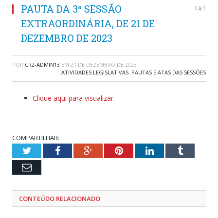
PAUTA DA 3ª SESSÃO
0
EXTRAORDINÁRIA, DE 21 DE
DEZEMBRO DE 2023
POR
CR2-ADMIN13
EM
21 DE DEZEMBRO DE 2023
ATIVIDADES LEGISLATIVAS
,
PAUTAS E ATAS DAS SESSÕES
Clique aqui para visualizar.
COMPARTILHAR:
Twitter
Facebook
Google+
Pinterest
LinkedIn
Tumblr
Email
CONTEÚDO RELACIONADO