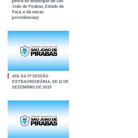
pesca no município de São
João de Pirabas, Estado do
Pará, e dá outras
providências)
ATA DA 3ª SESSÃO
EXTRAORDINÁRIA, DE 21 DE
DEZEMBRO DE 2023