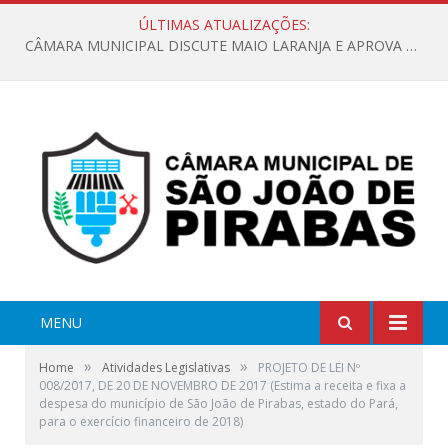
ÚLTIMAS ATUALIZAÇÕES:
CÂMARA MUNICIPAL DISCUTE MAIO LARANJA E APROVA REQUERIMENTO SOBRE SINALIZAÇÃO URBANA
MENU
»
»
Home
Atividades Legislativas
PROJETO DE LEI Nº
008/2017, DE 20 DE NOVEMBRO DE 2017 (Estima a receita e fixa a
despesa do município de São João de Pirabas, estado do Pará,
para o exercício financeiro de 2018)