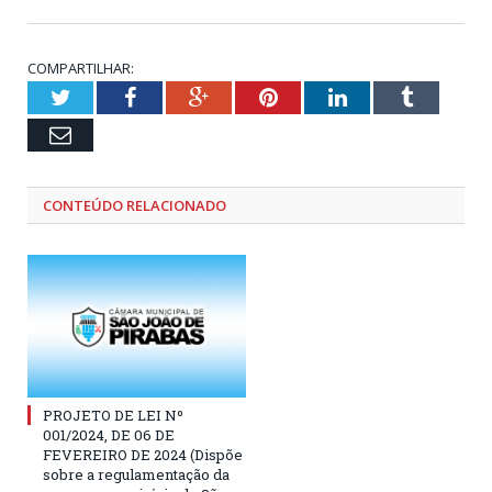
COMPARTILHAR:
Twitter
Facebook
Google+
Pinterest
LinkedIn
Tumblr
Email
CONTEÚDO RELACIONADO
PROJETO DE LEI Nº
001/2024, DE 06 DE
FEVEREIRO DE 2024 (Dispõe
sobre a regulamentação da