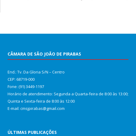
CÂMARA DE SÃO JOÃO DE PIRABAS
End.: Tv. Da Gloria S/N – Centro
CEP: 68719-000
Fone: (91) 3449-1197
Horário de atendimento: Segunda a Quarta-feira de 8:00 às 13:00;
Quinta e Sexta-feira de 8:00 às 12:00
E-mail: cmsjpirabas@gmail.com
ÚLTIMAS PUBLICAÇÕES