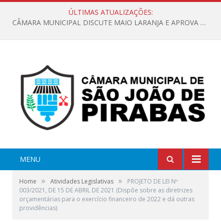
ÚLTIMAS ATUALIZAÇÕES:
CÂMARA MUNICIPAL DISCUTE MAIO LARANJA E APROVA REQUERIMENTO SOBRE SINALIZAÇÃO URBANA
MENU
»
»
Home
Atividades Legislativas
PROJETO DE LEI Nº
003/2021, DE 15 DE ABRIL DE 2021 (Dispõe sobre as diretrizes
orçamentárias para o exercício financeiro de 2022 e dá outras
providências)