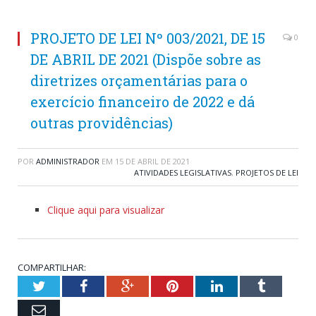
PROJETO DE LEI Nº 003/2021, DE 15
0
DE ABRIL DE 2021 (Dispõe sobre as
diretrizes orçamentárias para o
exercício financeiro de 2022 e dá
outras providências)
POR
ADMINISTRADOR
EM
15 DE ABRIL DE 2021
ATIVIDADES LEGISLATIVAS
,
PROJETOS DE LEI
Clique aqui para visualizar
COMPARTILHAR:
Twitter
Facebook
Google+
Pinterest
LinkedIn
Tumblr
Email