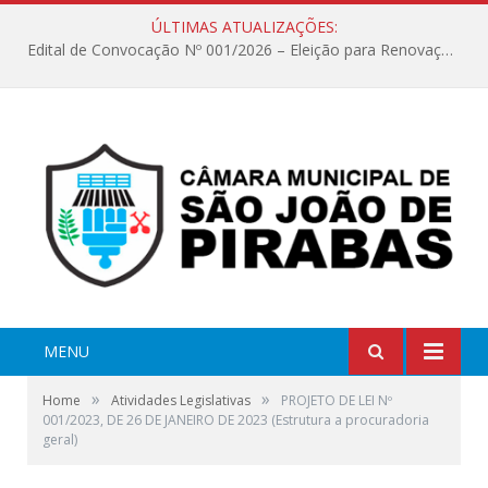
ÚLTIMAS ATUALIZAÇÕES:
Edital de Convocação Nº 001/2026 – Eleição para Renovação da Mesa Diretora – Biênio 2027/2028
MENU
»
»
Home
Atividades Legislativas
PROJETO DE LEI Nº
001/2023, DE 26 DE JANEIRO DE 2023 (Estrutura a procuradoria
geral)