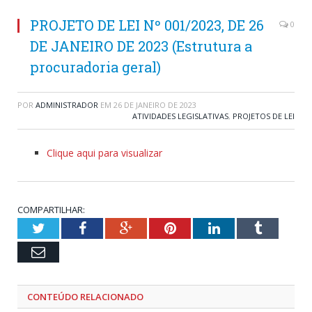
PROJETO DE LEI Nº 001/2023, DE 26
0
DE JANEIRO DE 2023 (Estrutura a
procuradoria geral)
POR
ADMINISTRADOR
EM
26 DE JANEIRO DE 2023
ATIVIDADES LEGISLATIVAS
,
PROJETOS DE LEI
Clique aqui para visualizar
COMPARTILHAR:
Twitter
Facebook
Google+
Pinterest
LinkedIn
Tumblr
Email
CONTEÚDO RELACIONADO