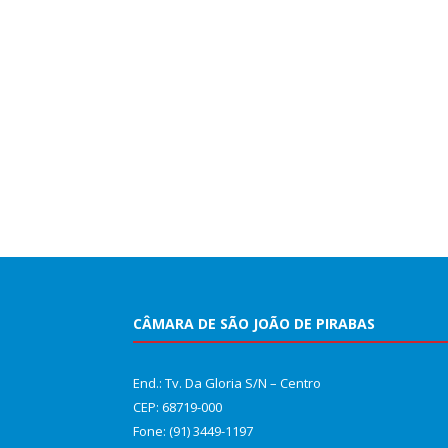
CÂMARA DE SÃO JOÃO DE PIRABAS
End.: Tv. Da Gloria S/N – Centro
CEP: 68719-000
Fone: (91) 3449-1197