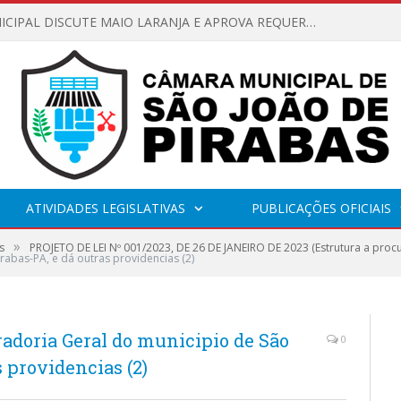
CÂMARA MUNICIPAL DISCUTE MAIO LARANJA E APROVA REQUERIMENTO SOBRE SINALIZAÇÃO URBANA
ATIVIDADES LEGISLATIVAS
PUBLICAÇÕES OFICIAIS
»
s
PROJETO DE LEI Nº 001/2023, DE 26 DE JANEIRO DE 2023 (Estrutura a procu
rabas-PA, e dá outras providencias (2)
radoria Geral do municipio de São
0
s providencias (2)