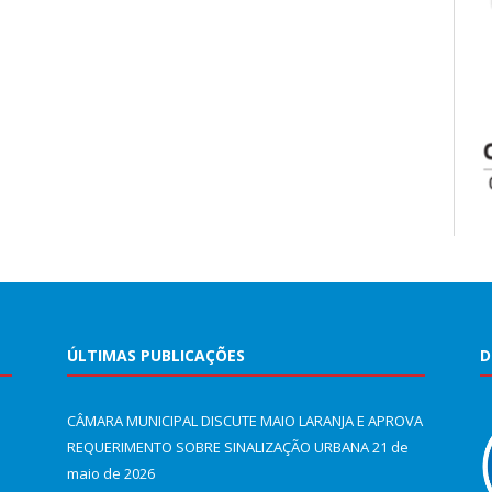
ÚLTIMAS PUBLICAÇÕES
D
CÂMARA MUNICIPAL DISCUTE MAIO LARANJA E APROVA
REQUERIMENTO SOBRE SINALIZAÇÃO URBANA
21 de
maio de 2026