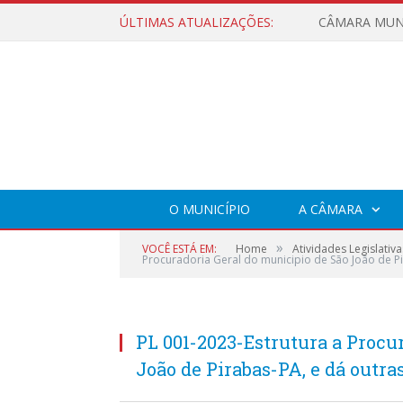
ÚLTIMAS ATUALIZAÇÕES:
O MUNICÍPIO
A CÂMARA
»
VOCÊ ESTÁ EM:
Home
Atividades Legislativa
Procuradoria Geral do municipio de São João de Pi
PL 001-2023-Estrutura a Procu
João de Pirabas-PA, e dá outra