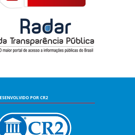
ESENVOLVIDO POR CR2