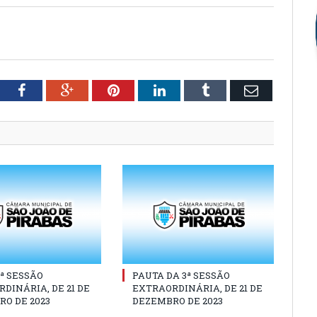
tter
Facebook
Google+
Pinterest
LinkedIn
Tumblr
Email
3ª SESSÃO
PAUTA DA 3ª SESSÃO
DINÁRIA, DE 21 DE
EXTRAORDINÁRIA, DE 21 DE
O DE 2023
DEZEMBRO DE 2023