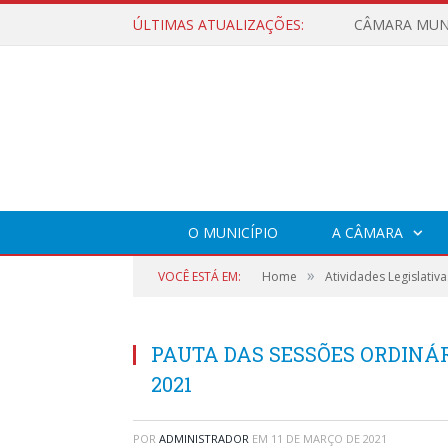
ÚLTIMAS ATUALIZAÇÕES:
O MUNICÍPIO
A CÂMARA
»
VOCÊ ESTÁ EM:
Home
Atividades Legislativa
PAUTA DAS SESSÕES ORDINÁRIA
2021
POR
ADMINISTRADOR
EM
11 DE MARÇO DE 2021