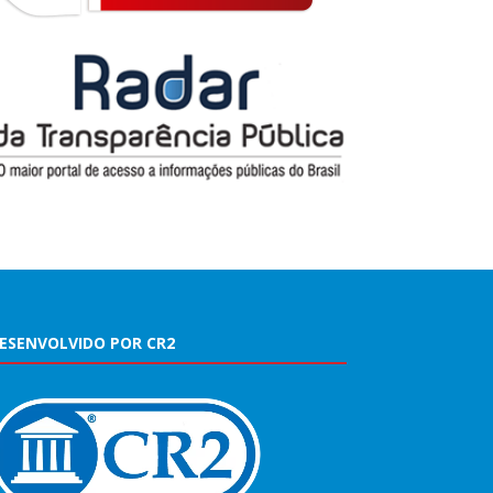
ESENVOLVIDO POR CR2