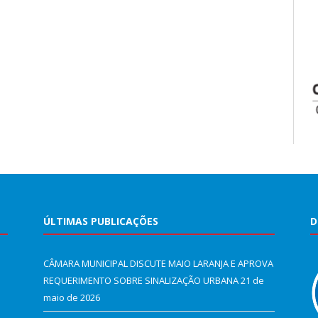
ÚLTIMAS PUBLICAÇÕES
D
CÂMARA MUNICIPAL DISCUTE MAIO LARANJA E APROVA
REQUERIMENTO SOBRE SINALIZAÇÃO URBANA
21 de
maio de 2026
e