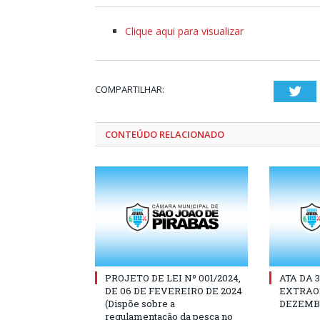
Clique aqui para visualizar
COMPARTILHAR:
Twi
CONTEÚDO RELACIONADO
PROJETO DE LEI Nº 001/2024,
ATA DA 
DE 06 DE FEVEREIRO DE 2024
EXTRAOR
(Dispõe sobre a
DEZEMBR
regulamentação da pesca no