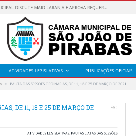
CÂMARA MUNICIPAL DISCUTE MAIO LARANJA E APROVA REQUERIMENTO SOBRE SINALIZAÇÃO URBANA
ATIVIDADES LEGISLATIVAS
PUBLICAÇÕES OFICIAIS
»
s
PAUTA DAS SESSÕES ORDINÁRIAS, DE 11, 18 E 25 DE MARÇO DE 2021
S, DE 11, 18 E 25 DE MARÇO DE
0
ATIVIDADES LEGISLATIVAS
,
PAUTAS E ATAS DAS SESSÕES