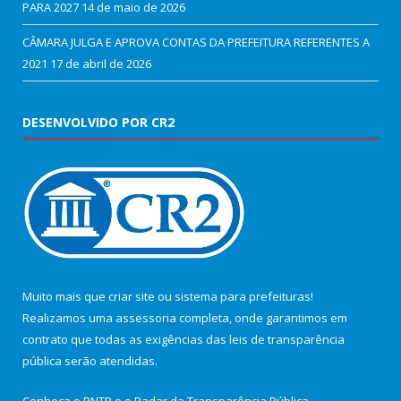
PARA 2027
14 de maio de 2026
CÂMARA JULGA E APROVA CONTAS DA PREFEITURA REFERENTES A
2021
17 de abril de 2026
DESENVOLVIDO POR CR2
Muito mais que
criar site
ou
sistema para prefeituras
!
Realizamos uma
assessoria
completa, onde garantimos em
contrato que todas as exigências das
leis de transparência
pública
serão atendidas.
Conheça o
PNTP
e o
Radar da Transparência Pública