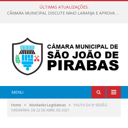
ÚLTIMAS ATUALIZAÇÕES:
CÂMARA MUNICIPAL DISCUTE MAIO LARANJA E APROVA REQUERIMENTO SOBRE SINALIZAÇÃO URBANA
MENU
»
»
Home
Atividades Legislativas
PAUTA DA 8ª SESSÃO
ORDINÁRIA, DE 22 DE ABRIL DE 2021