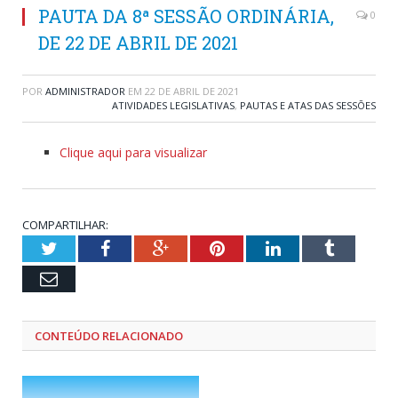
PAUTA DA 8ª SESSÃO ORDINÁRIA,
0
DE 22 DE ABRIL DE 2021
POR
ADMINISTRADOR
EM
22 DE ABRIL DE 2021
ATIVIDADES LEGISLATIVAS
,
PAUTAS E ATAS DAS SESSÕES
Clique aqui para visualizar
COMPARTILHAR:
Twitter
Facebook
Google+
Pinterest
LinkedIn
Tumblr
Email
CONTEÚDO RELACIONADO