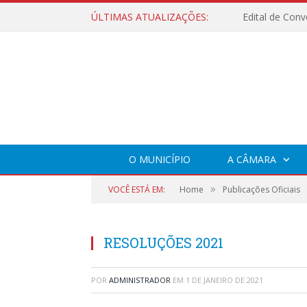
ÚLTIMAS ATUALIZAÇÕES:
O MUNICÍPIO
A CÂMARA
»
VOCÊ ESTÁ EM:
Home
Publicações Oficiais
RESOLUÇÕES 2021
POR
ADMINISTRADOR
EM
1 DE JANEIRO DE 2021