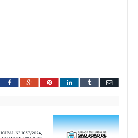
tter
Facebook
Google+
Pinterest
LinkedIn
Tumblr
Email
ICIPAL Nº 1057/2024,