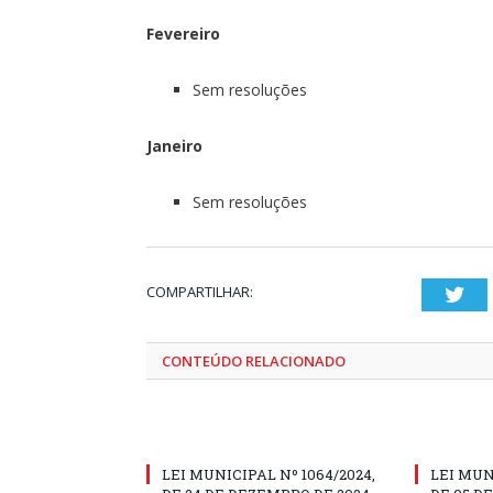
Fevereiro
Sem resoluções
Janeiro
Sem resoluções
COMPARTILHAR:
Twi
CONTEÚDO RELACIONADO
LEI MUNICIPAL Nº 1064/2024,
LEI MUN