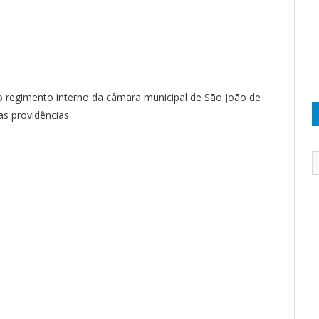
do regimento interno da câmara municipal de São João de
as providências