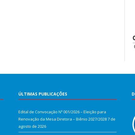
ÚLTIMAS PUBLICAÇÕES
D
Edital de Convocação Nº 001/2026 – Eleição para
Renovação da Mesa Diretora – Biênio 2027/2028
7 de
agosto de 2026
e