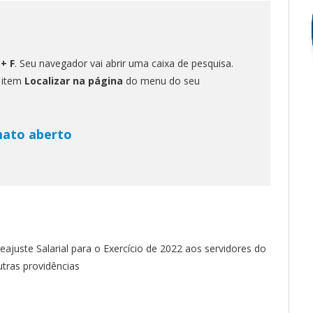
 + F
. Seu navegador vai abrir uma caixa de pesquisa.
o item
Localizar na página
do menu do seu
mato aberto
eajuste Salarial para o Exercício de 2022 aos servidores do
utras providências