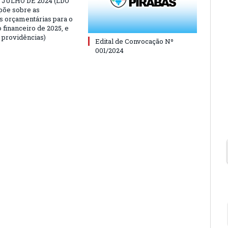
E JULHO DE 2024 (LDO
põe sobre as
es orçamentárias para o
 financeiro de 2025, e
s providências)
Edital de Convocação Nº
001/2024