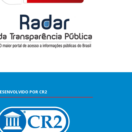
ESENVOLVIDO POR CR2