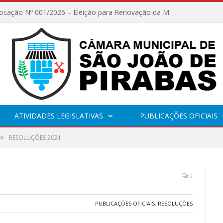
Edital de Convocação Nº 001/2026 – Eleição para Renovação da Mesa Diretora – Biênio 2027/2028
ATIVIDADES LEGISLATIVAS
PUBLICAÇÕES OFICIAIS
»
RESOLUÇÕES 2021
0
PUBLICAÇÕES OFICIAIS
,
RESOLUÇÕES