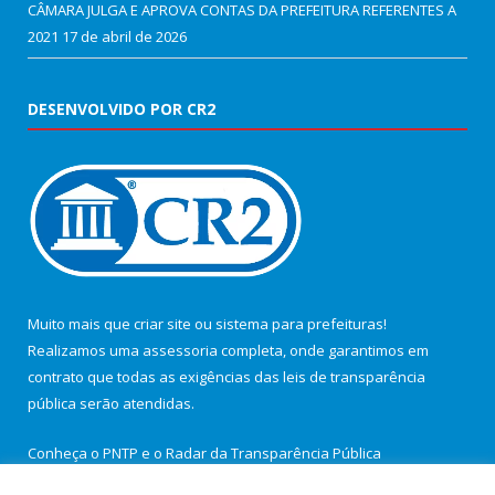
CÂMARA JULGA E APROVA CONTAS DA PREFEITURA REFERENTES A
2021
17 de abril de 2026
DESENVOLVIDO POR CR2
Muito mais que
criar site
ou
sistema para prefeituras
!
Realizamos uma
assessoria
completa, onde garantimos em
contrato que todas as exigências das
leis de transparência
pública
serão atendidas.
Conheça o
PNTP
e o
Radar da Transparência Pública