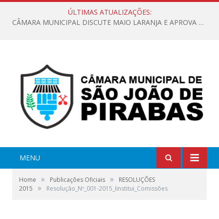
ÚLTIMAS ATUALIZAÇÕES:
CÂMARA MUNICIPAL DISCUTE MAIO LARANJA E APROVA REQUERIMENTO SOBRE SINALIZAÇÃO URBANA
MENU
»
»
Home
Publicações Oficiais
RESOLUÇÕES
»
2015
Resolução_Nº_001-2015_Iinstitui_Comissões