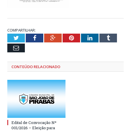
COMPARTILHAR:
Twitter
Facebook
Google+
Pinterest
LinkedIn
Tumblr
Email
CONTEÚDO RELACIONADO
Edital de Convocação Nº
001/2026 – Eleição para