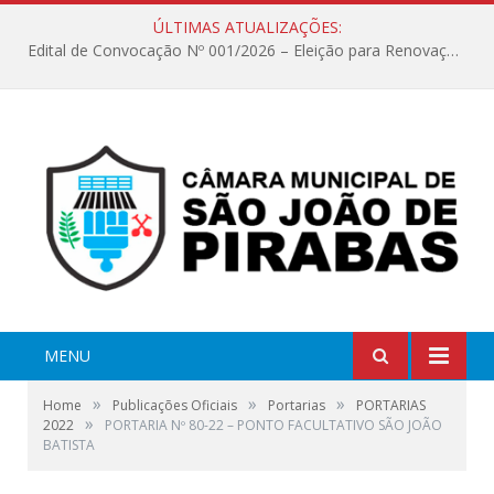
ÚLTIMAS ATUALIZAÇÕES:
Edital de Convocação Nº 001/2026 – Eleição para Renovação da Mesa Diretora – Biênio 2027/2028
MENU
»
»
»
Home
Publicações Oficiais
Portarias
PORTARIAS
»
2022
PORTARIA Nº 80-22 – PONTO FACULTATIVO SÃO JOÃO
BATISTA