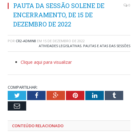
PAUTA DA SESSÃO SOLENE DE
0
ENCERRAMENTO, DE 15 DE
DEZEMBRO DE 2022
POR
CR2-ADMIN8
EM
15 DE DEZEMBRO DE 2022
ATIVIDADES LEGISLATIVAS
,
PAUTAS E ATAS DAS SESSÕES
Clique aqui para visualizar
COMPARTILHAR:
Twitter
Facebook
Google+
Pinterest
LinkedIn
Tumblr
Email
CONTEÚDO RELACIONADO