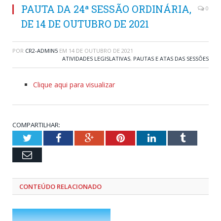
PAUTA DA 24ª SESSÃO ORDINÁRIA,
0
DE 14 DE OUTUBRO DE 2021
POR
CR2-ADMIN5
EM
14 DE OUTUBRO DE 2021
ATIVIDADES LEGISLATIVAS
,
PAUTAS E ATAS DAS SESSÕES
Clique aqui para visualizar
COMPARTILHAR:
Twitter
Facebook
Google+
Pinterest
LinkedIn
Tumblr
Email
CONTEÚDO RELACIONADO