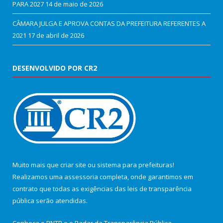
PARA 2027
14 de maio de 2026
CÂMARA JULGA E APROVA CONTAS DA PREFEITURA REFERENTES A
2021
17 de abril de 2026
DESENVOLVIDO POR CR2
Muito mais que
criar site
ou
sistema para prefeituras
!
Realizamos uma
assessoria
completa, onde garantimos em
contrato que todas as exigências das
leis de transparência
pública
serão atendidas.
Conheça o
PNTP
e o
Radar da Transparência Pública