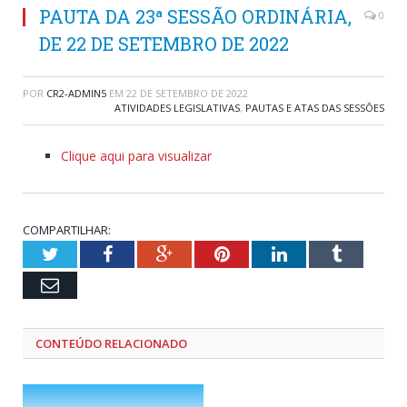
PAUTA DA 23ª SESSÃO ORDINÁRIA,
0
DE 22 DE SETEMBRO DE 2022
POR
CR2-ADMIN5
EM
22 DE SETEMBRO DE 2022
ATIVIDADES LEGISLATIVAS
,
PAUTAS E ATAS DAS SESSÕES
Clique aqui para visualizar
COMPARTILHAR:
Twitter
Facebook
Google+
Pinterest
LinkedIn
Tumblr
Email
CONTEÚDO RELACIONADO