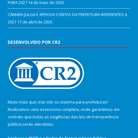
PARA 2027
14 de maio de 2026
CÂMARA JULGA E APROVA CONTAS DA PREFEITURA REFERENTES A
2021
17 de abril de 2026
DESENVOLVIDO POR CR2
Muito mais que
criar site
ou
sistema para prefeituras
!
Realizamos uma
assessoria
completa, onde garantimos em
contrato que todas as exigências das
leis de transparência
pública
serão atendidas.
Conheça o
PNTP
e o
Radar da Transparência Pública