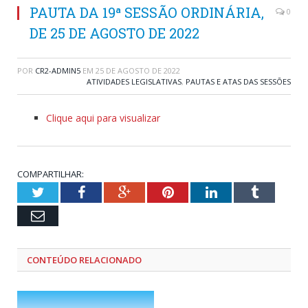
PAUTA DA 19ª SESSÃO ORDINÁRIA,
0
DE 25 DE AGOSTO DE 2022
POR
CR2-ADMIN5
EM
25 DE AGOSTO DE 2022
ATIVIDADES LEGISLATIVAS
,
PAUTAS E ATAS DAS SESSÕES
Clique aqui para visualizar
COMPARTILHAR:
Twitter
Facebook
Google+
Pinterest
LinkedIn
Tumblr
Email
CONTEÚDO RELACIONADO