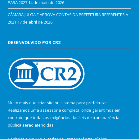
PARA 2027
14 de maio de 2026
CÂMARA JULGA E APROVA CONTAS DA PREFEITURA REFERENTES A
2021
17 de abril de 2026
DESENVOLVIDO POR CR2
Muito mais que
criar site
ou
sistema para prefeituras
!
Realizamos uma
assessoria
completa, onde garantimos em
contrato que todas as exigências das
leis de transparência
pública
serão atendidas.
Conheça o
PNTP
e o
Radar da Transparência Pública