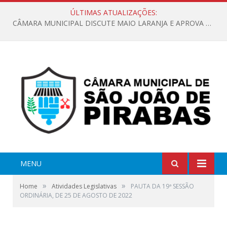
ÚLTIMAS ATUALIZAÇÕES:
CÂMARA MUNICIPAL DISCUTE MAIO LARANJA E APROVA REQUERIMENTO SOBRE SINALIZAÇÃO URBANA
MENU
»
»
Home
Atividades Legislativas
PAUTA DA 19ª SESSÃO
ORDINÁRIA, DE 25 DE AGOSTO DE 2022