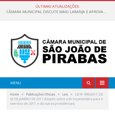
ÚLTIMAS ATUALIZAÇÕES:
CÂMARA MUNICIPAL DISCUTE MAIO LARANJA E APROVA REQUERIMENTO SOBRE SINALIZAÇÃO URBANA
MENU
»
»
»
Home
Publicações Oficiais
Leis
LEI Nº 996/2017, DE
02 DE JANEIRO DE 2017 (Dispõe sobre a lei orçamentária para o
exercício de 2017, e dá outras providências)