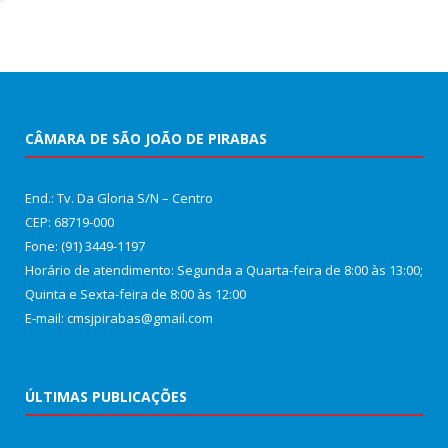
CÂMARA DE SÃO JOÃO DE PIRABAS
End.: Tv. Da Gloria S/N – Centro
CEP: 68719-000
Fone: (91) 3449-1197
Horário de atendimento: Segunda a Quarta-feira de 8:00 às 13:00;
Quinta e Sexta-feira de 8:00 às 12:00
E-mail: cmsjpirabas@gmail.com
ÚLTIMAS PUBLICAÇÕES