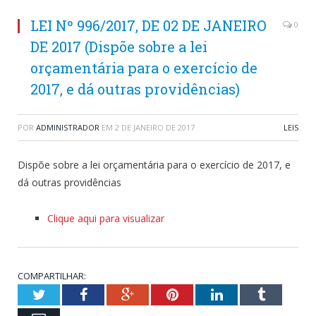
LEI Nº 996/2017, DE 02 DE JANEIRO
0
DE 2017 (Dispõe sobre a lei
orçamentária para o exercício de
2017, e dá outras providências)
POR
ADMINISTRADOR
EM
2 DE JANEIRO DE 2017
LEIS
Dispõe sobre a lei orçamentária para o exercício de 2017, e
dá outras providências
Clique aqui para visualizar
COMPARTILHAR:
Twitter
Facebook
Google+
Pinterest
LinkedIn
Tumblr