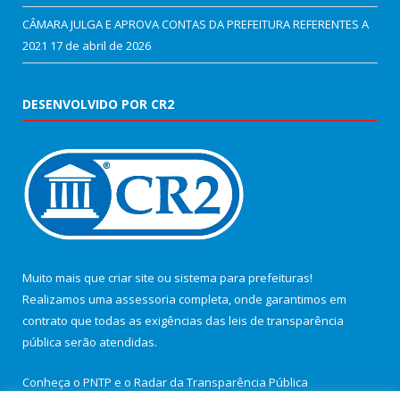
CÂMARA JULGA E APROVA CONTAS DA PREFEITURA REFERENTES A
2021
17 de abril de 2026
DESENVOLVIDO POR CR2
Muito mais que
criar site
ou
sistema para prefeituras
!
Realizamos uma
assessoria
completa, onde garantimos em
contrato que todas as exigências das
leis de transparência
pública
serão atendidas.
Conheça o
PNTP
e o
Radar da Transparência Pública