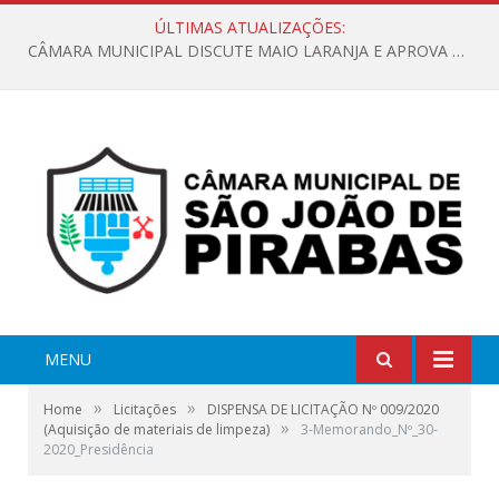
ÚLTIMAS ATUALIZAÇÕES:
CÂMARA MUNICIPAL DISCUTE MAIO LARANJA E APROVA REQUERIMENTO SOBRE SINALIZAÇÃO URBANA
MENU
»
»
Home
Licitações
DISPENSA DE LICITAÇÃO Nº 009/2020
»
(Aquisição de materiais de limpeza)
3-Memorando_Nº_30-
2020_Presidência