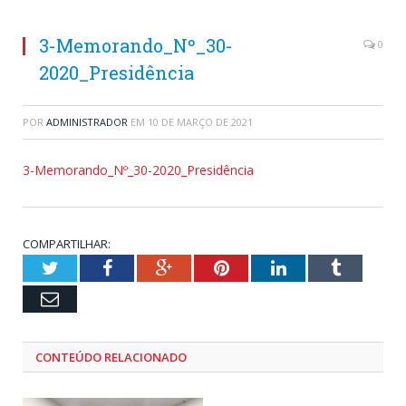
3-Memorando_Nº_30-
0
2020_Presidência
POR
ADMINISTRADOR
EM
10 DE MARÇO DE 2021
3-Memorando_Nº_30-2020_Presidência
COMPARTILHAR:
Twitter
Facebook
Google+
Pinterest
LinkedIn
Tumblr
Email
CONTEÚDO RELACIONADO