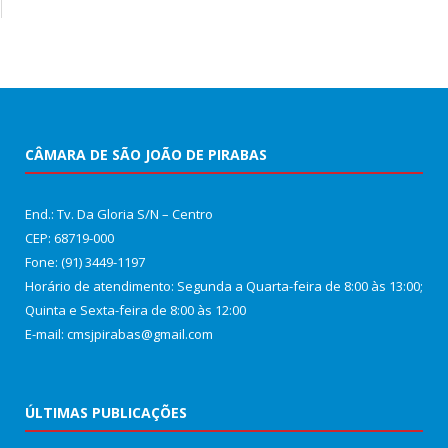
CÂMARA DE SÃO JOÃO DE PIRABAS
End.: Tv. Da Gloria S/N – Centro
CEP: 68719-000
Fone: (91) 3449-1197
Horário de atendimento: Segunda a Quarta-feira de 8:00 às 13:00;
Quinta e Sexta-feira de 8:00 às 12:00
E-mail: cmsjpirabas@gmail.com
ÚLTIMAS PUBLICAÇÕES