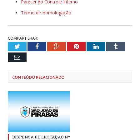
Parecer do Controle Interno
Termo de Homologação
COMPARTILHAR:
Twitter
Facebook
Google+
Pinterest
LinkedIn
Tumblr
Email
CONTEÚDO RELACIONADO
DISPENSA DE LICITAÇÃO Nº