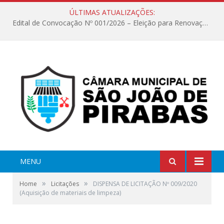
ÚLTIMAS ATUALIZAÇÕES:
Edital de Convocação Nº 001/2026 – Eleição para Renovação da Mesa Diretora – Biênio 2027/2028
MENU
»
»
Home
Licitações
DISPENSA DE LICITAÇÃO Nº 009/2020
(Aquisição de materiais de limpeza)