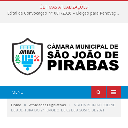
ÚLTIMAS ATUALIZAÇÕES:
Edital de Convocação Nº 001/2026 – Eleição para Renovação da Mesa Diretora – Biênio 2027/2028
MENU
»
»
Home
Atividades Legislativas
ATA DA REUNIÃO SOLENE
DE ABERTURA DO 2º PERIODO, DE 02 DE AGOSTO DE 2021