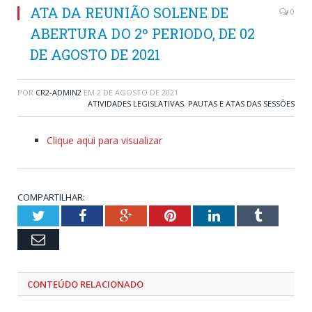
ATA DA REUNIÃO SOLENE DE
0
ABERTURA DO 2º PERIODO, DE 02
DE AGOSTO DE 2021
POR
CR2-ADMIN2
EM
2 DE AGOSTO DE 2021
ATIVIDADES LEGISLATIVAS
,
PAUTAS E ATAS DAS SESSÕES
Clique aqui para visualizar
COMPARTILHAR:
Twitter
Facebook
Google+
Pinterest
LinkedIn
Tumblr
Email
CONTEÚDO RELACIONADO