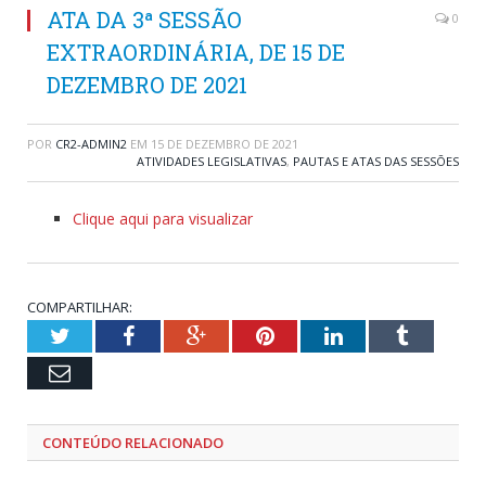
ATA DA 3ª SESSÃO
0
EXTRAORDINÁRIA, DE 15 DE
DEZEMBRO DE 2021
POR
CR2-ADMIN2
EM
15 DE DEZEMBRO DE 2021
ATIVIDADES LEGISLATIVAS
,
PAUTAS E ATAS DAS SESSÕES
Clique aqui para visualizar
COMPARTILHAR:
Twitter
Facebook
Google+
Pinterest
LinkedIn
Tumblr
Email
CONTEÚDO RELACIONADO