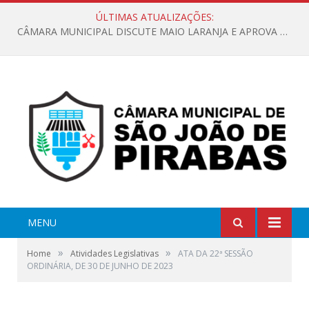
ÚLTIMAS ATUALIZAÇÕES:
CÂMARA MUNICIPAL DISCUTE MAIO LARANJA E APROVA REQUERIMENTO SOBRE SINALIZAÇÃO URBANA
MENU
»
»
Home
Atividades Legislativas
ATA DA 22ª SESSÃO
ORDINÁRIA, DE 30 DE JUNHO DE 2023