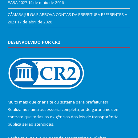
PARA 2027
14 de maio de 2026
CÂMARA JULGA E APROVA CONTAS DA PREFEITURA REFERENTES A
2021
17 de abril de 2026
DESENVOLVIDO POR CR2
Muito mais que
criar site
ou
sistema para prefeituras
!
Realizamos uma
assessoria
completa, onde garantimos em
contrato que todas as exigências das
leis de transparência
pública
serão atendidas.
Conheça o
PNTP
e o
Radar da Transparência Pública