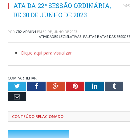
ATA DA 22ª SESSÃO ORDINÁRIA,
0
DE 30 DE JUNHO DE 2023
POR
CR2-ADMIN4
EM
30 DE JUNHO DE 2023
ATIVIDADES LEGISLATIVAS
,
PAUTAS E ATAS DAS SESSÕES
Clique aqui para visualizar
COMPARTILHAR:
Twitter
Facebook
Google+
Pinterest
LinkedIn
Tumblr
Email
CONTEÚDO RELACIONADO