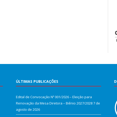
ÚLTIMAS PUBLICAÇÕES
D
Edital de Convocação Nº 001/2026 – Eleição para
Renovação da Mesa Diretora – Biênio 2027/2028
7 de
agosto de 2026
e