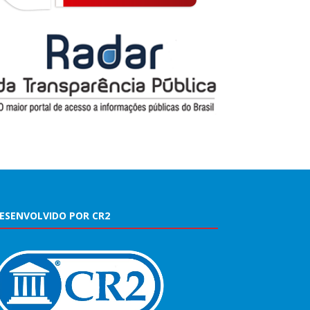
ESENVOLVIDO POR CR2