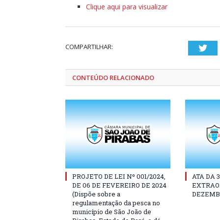
Clique aqui para visualizar
COMPARTILHAR:
Twi
CONTEÚDO RELACIONADO
PROJETO DE LEI Nº 001/2024,
ATA DA 
DE 06 DE FEVEREIRO DE 2024
EXTRAOR
(Dispõe sobre a
DEZEMBR
regulamentação da pesca no
município de São João de