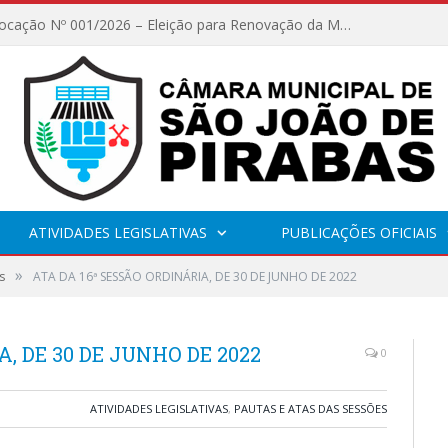
Edital de Convocação Nº 001/2026 – Eleição para Renovação da Mesa Diretora – Biênio 2027/2028
ATIVIDADES LEGISLATIVAS
PUBLICAÇÕES OFICIAIS
»
s
ATA DA 16ª SESSÃO ORDINÁRIA, DE 30 DE JUNHO DE 2022
, DE 30 DE JUNHO DE 2022
0
ATIVIDADES LEGISLATIVAS
,
PAUTAS E ATAS DAS SESSÕES