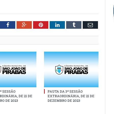
tter
Facebook
Google+
Pinterest
LinkedIn
Tumblr
Email
3ª SESSÃO
PAUTA DA 3ª SESSÃO
DINÁRIA, DE 21 DE
EXTRAORDINÁRIA, DE 21 DE
O DE 2023
DEZEMBRO DE 2023