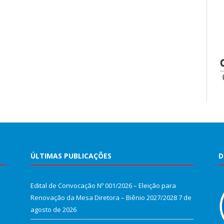
ÚLTIMAS PUBLICAÇÕES
D
Edital de Convocação Nº 001/2026 – Eleição para
Renovação da Mesa Diretora – Biênio 2027/2028
7 de
agosto de 2026
e