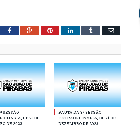
tter
Facebook
Google+
Pinterest
LinkedIn
Tumblr
Email
3ª SESSÃO
PAUTA DA 3ª SESSÃO
DINÁRIA, DE 21 DE
EXTRAORDINÁRIA, DE 21 DE
O DE 2023
DEZEMBRO DE 2023