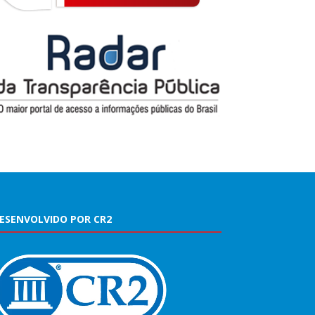
ESENVOLVIDO POR CR2