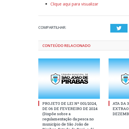
Clique aqui para visualizar
COMPARTILHAR:
Twi
CONTEÚDO RELACIONADO
PROJETO DE LEI Nº 001/2024,
ATA DA 
DE 06 DE FEVEREIRO DE 2024
EXTRAOR
(Dispõe sobre a
DEZEMBR
regulamentação da pesca no
município de São João de