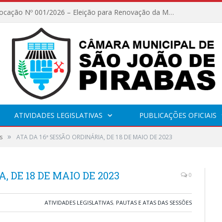
Edital de Convocação Nº 001/2026 – Eleição para Renovação da Mesa Diretora – Biênio 2027/2028
ATIVIDADES LEGISLATIVAS
PUBLICAÇÕES OFICIAIS
»
s
ATA DA 16ª SESSÃO ORDINÁRIA, DE 18 DE MAIO DE 2023
, DE 18 DE MAIO DE 2023
0
ATIVIDADES LEGISLATIVAS
,
PAUTAS E ATAS DAS SESSÕES