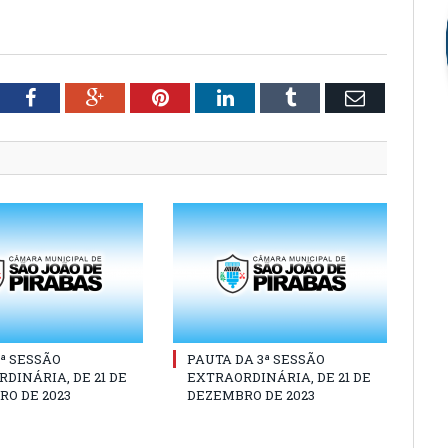
tter
Facebook
Google+
Pinterest
LinkedIn
Tumblr
Email
3ª SESSÃO
PAUTA DA 3ª SESSÃO
DINÁRIA, DE 21 DE
EXTRAORDINÁRIA, DE 21 DE
O DE 2023
DEZEMBRO DE 2023