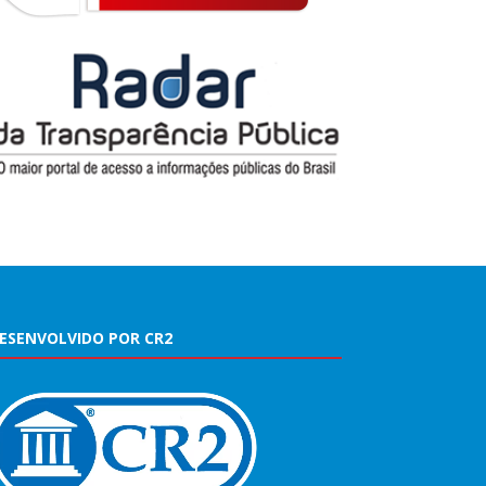
ESENVOLVIDO POR CR2