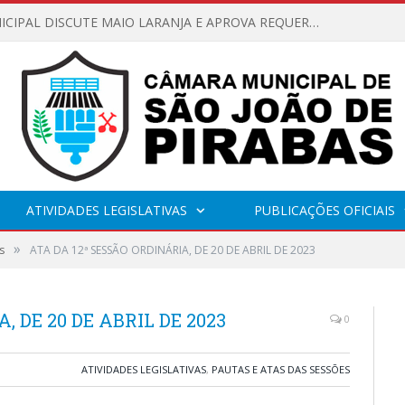
CÂMARA MUNICIPAL DISCUTE MAIO LARANJA E APROVA REQUERIMENTO SOBRE SINALIZAÇÃO URBANA
ATIVIDADES LEGISLATIVAS
PUBLICAÇÕES OFICIAIS
»
s
ATA DA 12ª SESSÃO ORDINÁRIA, DE 20 DE ABRIL DE 2023
, DE 20 DE ABRIL DE 2023
0
ATIVIDADES LEGISLATIVAS
,
PAUTAS E ATAS DAS SESSÕES