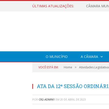
ÚLTIMAS ATUALIZAÇÕES:
O MUNICÍPIO
A CÂMARA
»
VOCÊ ESTÁ EM:
Home
Atividades Legislativa
ATA DA 12ª SESSÃO ORDINÁRIA
POR
CR2-ADMIN1
EM
20 DE ABRIL DE 2023