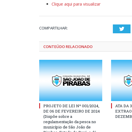
Clique aqui para visualizar
COMPARTILHAR:
Twi
CONTEÚDO RELACIONADO
PROJETO DE LEI Nº 001/2024,
ATA DA 
DE 06 DE FEVEREIRO DE 2024
EXTRAOR
(Dispõe sobre a
DEZEMBR
regulamentação da pesca no
município de São João de