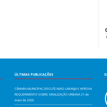
ÚLTIMAS PUBLICAÇÕES
D
CÂMARA MUNICIPAL DISCUTE MAIO LARANJA E APROVA
REQUERIMENTO SOBRE SINALIZAÇÃO URBANA
21 de
maio de 2026
e