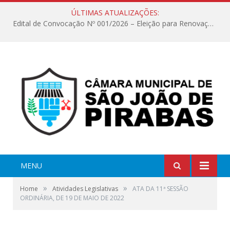
ÚLTIMAS ATUALIZAÇÕES:
Edital de Convocação Nº 001/2026 – Eleição para Renovação da Mesa Diretora – Biênio 2027/2028
MENU
»
»
Home
Atividades Legislativas
ATA DA 11ª SESSÃO
ORDINÁRIA, DE 19 DE MAIO DE 2022