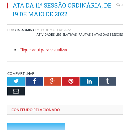
ATA DA 11ª SESSÃO ORDINÁRIA, DE
0
19 DE MAIO DE 2022
POR
CR2-ADMIN3
EM
19 DE MAIO DE 2022
ATIVIDADES LEGISLATIVAS
,
PAUTAS E ATAS DAS SESSÕES
Clique aqui para visualizar
COMPARTILHAR:
Twitter
Facebook
Google+
Pinterest
LinkedIn
Tumblr
Email
CONTEÚDO RELACIONADO