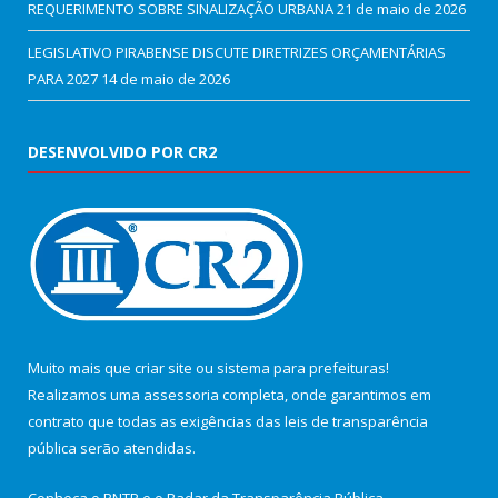
REQUERIMENTO SOBRE SINALIZAÇÃO URBANA
21 de maio de 2026
LEGISLATIVO PIRABENSE DISCUTE DIRETRIZES ORÇAMENTÁRIAS
PARA 2027
14 de maio de 2026
DESENVOLVIDO POR CR2
Muito mais que
criar site
ou
sistema para prefeituras
!
Realizamos uma
assessoria
completa, onde garantimos em
contrato que todas as exigências das
leis de transparência
pública
serão atendidas.
Conheça o
PNTP
e o
Radar da Transparência Pública