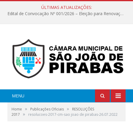
ÚLTIMAS ATUALIZAÇÕES:
Edital de Convocação Nº 001/2026 – Eleição para Renovação da Mesa Diretora – Biênio 2027/2028
MENU
»
»
Home
Publicações Oficiais
RESOLUÇÕES
»
2017
resolucoes-2017-cm-sao joao de pirabas-26.07.2022