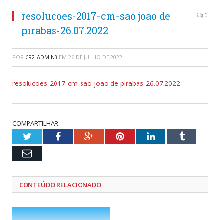
resolucoes-2017-cm-sao joao de
0
pirabas-26.07.2022
POR
CR2-ADMIN3
EM
26 DE JULHO DE 2022
resolucoes-2017-cm-sao joao de pirabas-26.07.2022
COMPARTILHAR:
Twitter
Facebook
Google+
Pinterest
LinkedIn
Tumblr
Email
CONTEÚDO RELACIONADO