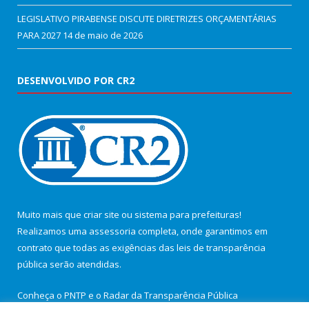
LEGISLATIVO PIRABENSE DISCUTE DIRETRIZES ORÇAMENTÁRIAS
PARA 2027
14 de maio de 2026
DESENVOLVIDO POR CR2
Muito mais que
criar site
ou
sistema para prefeituras
!
Realizamos uma
assessoria
completa, onde garantimos em
contrato que todas as exigências das
leis de transparência
pública
serão atendidas.
Conheça o
PNTP
e o
Radar da Transparência Pública