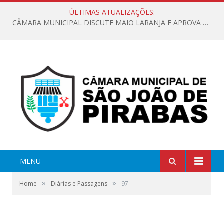
ÚLTIMAS ATUALIZAÇÕES:
CÂMARA MUNICIPAL DISCUTE MAIO LARANJA E APROVA REQUERIMENTO SOBRE SINALIZAÇÃO URBANA
MENU
»
»
Home
Diárias e Passagens
97