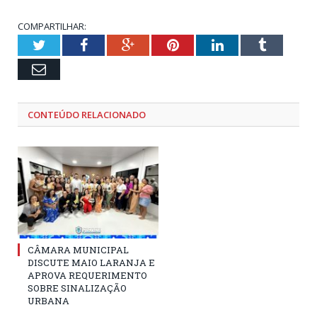
COMPARTILHAR:
Twitter
Facebook
Google+
Pinterest
LinkedIn
Tumblr
Email
CONTEÚDO RELACIONADO
CÂMARA MUNICIPAL
DISCUTE MAIO LARANJA E
APROVA REQUERIMENTO
SOBRE SINALIZAÇÃO
URBANA