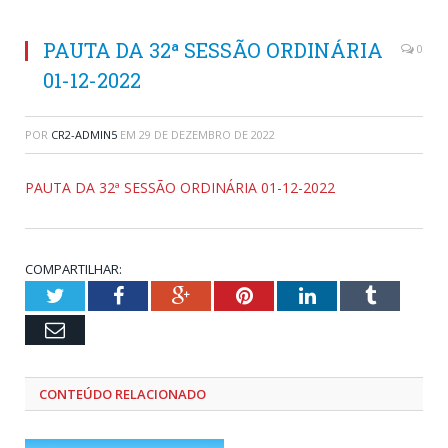
PAUTA DA 32ª SESSÃO ORDINÁRIA
0
01-12-2022
POR
CR2-ADMIN5
EM
29 DE DEZEMBRO DE 2022
PAUTA DA 32ª SESSÃO ORDINÁRIA 01-12-2022
COMPARTILHAR:
Twitter
Facebook
Google+
Pinterest
LinkedIn
Tumblr
Email
CONTEÚDO RELACIONADO