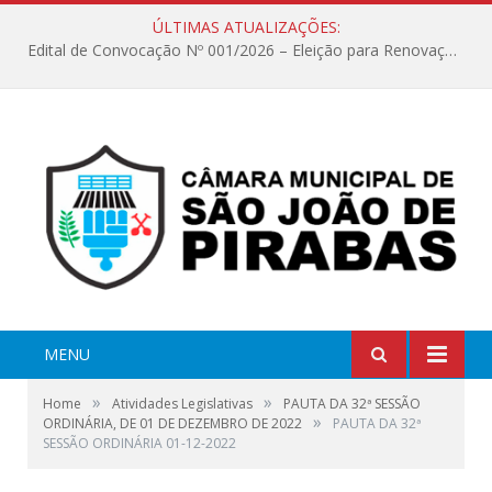
ÚLTIMAS ATUALIZAÇÕES:
Edital de Convocação Nº 001/2026 – Eleição para Renovação da Mesa Diretora – Biênio 2027/2028
MENU
»
»
Home
Atividades Legislativas
PAUTA DA 32ª SESSÃO
»
ORDINÁRIA, DE 01 DE DEZEMBRO DE 2022
PAUTA DA 32ª
SESSÃO ORDINÁRIA 01-12-2022