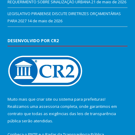
REQUERIMENTO SOBRE SINALIZAÇÃO URBANA
21 de maio de 2026
LEGISLATIVO PIRABENSE DISCUTE DIRETRIZES ORÇAMENTÁRIAS
PARA 2027
14 de maio de 2026
DESENVOLVIDO POR CR2
Muito mais que
criar site
ou
sistema para prefeituras
!
Realizamos uma
assessoria
completa, onde garantimos em
contrato que todas as exigências das
leis de transparência
pública
serão atendidas.
Conheça o
PNTP
e o
Radar da Transparência Pública