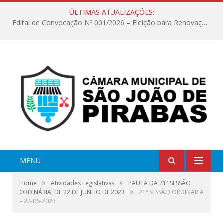
ÚLTIMAS ATUALIZAÇÕES:
Edital de Convocação Nº 001/2026 – Eleição para Renovação da Mesa Diretora – Biênio 2027/2028
MENU
»
»
Home
Atividades Legislativas
PAUTA DA 21ª SESSÃO
»
ORDINÁRIA, DE 22 DE JUNHO DE 2023
21ª SESSÃO ORDINARIA
– 22-06-2023