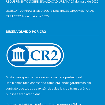
REQUERIMENTO SOBRE SINALIZAÇÃO URBANA
21 de maio de 2026
LEGISLATIVO PIRABENSE DISCUTE DIRETRIZES ORÇAMENTÁRIAS
PARA 2027
14 de maio de 2026
DESENVOLVIDO POR CR2
Muito mais que
criar site
ou
sistema para prefeituras
!
Realizamos uma
assessoria
completa, onde garantimos em
contrato que todas as exigências das
leis de transparência
pública
serão atendidas.
Conheça o
PNTP
e o
Radar da Transparência Pública