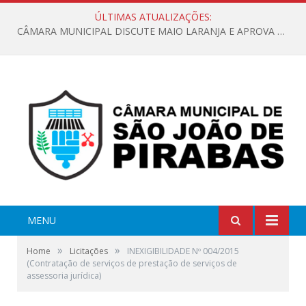
ÚLTIMAS ATUALIZAÇÕES:
CÂMARA MUNICIPAL DISCUTE MAIO LARANJA E APROVA REQUERIMENTO SOBRE SINALIZAÇÃO URBANA
MENU
»
»
Home
Licitações
INEXIGIBILIDADE Nº 004/2015
(Contratação de serviços de prestação de serviços de
assessoria jurídica)