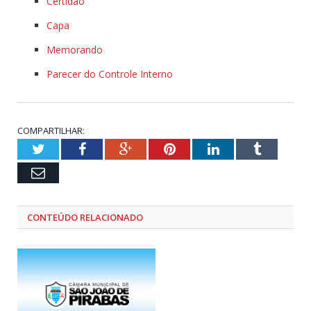
Certidão
Capa
Memorando
Parecer do Controle Interno
COMPARTILHAR:
Twitter
Facebook
Google+
Pinterest
LinkedIn
Tumblr
Email
CONTEÚDO RELACIONADO