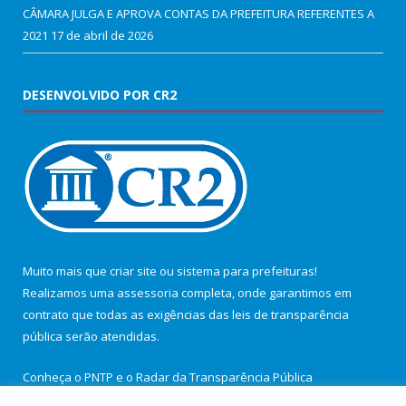
CÂMARA JULGA E APROVA CONTAS DA PREFEITURA REFERENTES A
2021
17 de abril de 2026
DESENVOLVIDO POR CR2
Muito mais que
criar site
ou
sistema para prefeituras
!
Realizamos uma
assessoria
completa, onde garantimos em
contrato que todas as exigências das
leis de transparência
pública
serão atendidas.
Conheça o
PNTP
e o
Radar da Transparência Pública