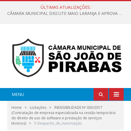
ÚLTIMAS ATUALIZAÇÕES:
CÂMARA MUNICIPAL DISCUTE MAIO LARANJA E APROVA REQUERIMENTO SOBRE SINALIZAÇÃO URBANA
MENU
»
»
Home
Licitações
INEXIGIBILIDADE Nº 003/2017
(Contratação de empresa especializada na cessão temporária
do direito de uso de software e prestação de serviços
»
técnicos)
5-Despacho_de_Autorização