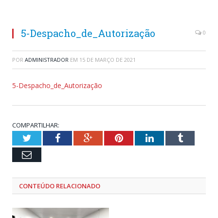
5-Despacho_de_Autorização
0
POR
ADMINISTRADOR
EM
15 DE MARÇO DE 2021
5-Despacho_de_Autorização
COMPARTILHAR:
Twitter
Facebook
Google+
Pinterest
LinkedIn
Tumblr
Email
CONTEÚDO RELACIONADO