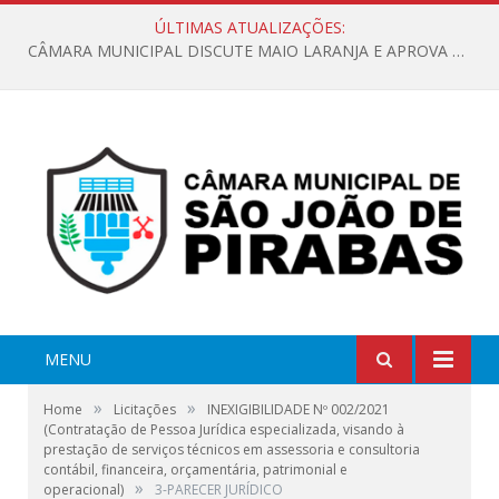
ÚLTIMAS ATUALIZAÇÕES:
CÂMARA MUNICIPAL DISCUTE MAIO LARANJA E APROVA REQUERIMENTO SOBRE SINALIZAÇÃO URBANA
MENU
»
»
Home
Licitações
INEXIGIBILIDADE Nº 002/2021
(Contratação de Pessoa Jurídica especializada, visando à
prestação de serviços técnicos em assessoria e consultoria
contábil, financeira, orçamentária, patrimonial e
»
operacional)
3-PARECER JURÍDICO