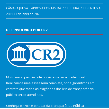
CÂMARA JULGA E APROVA CONTAS DA PREFEITURA REFERENTES A
2021
17 de abril de 2026
DESENVOLVIDO POR CR2
Muito mais que
criar site
ou
sistema para prefeituras
!
Realizamos uma
assessoria
completa, onde garantimos em
contrato que todas as exigências das
leis de transparência
pública
serão atendidas.
Conheça o
PNTP
e o
Radar da Transparência Pública