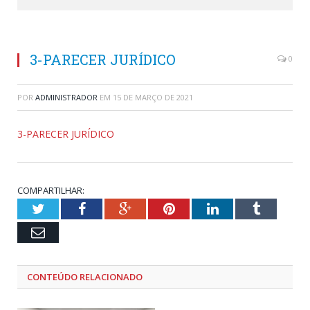
3-PARECER JURÍDICO
0
POR
ADMINISTRADOR
EM
15 DE MARÇO DE 2021
3-PARECER JURÍDICO
COMPARTILHAR:
Twitter
Facebook
Google+
Pinterest
LinkedIn
Tumblr
Email
CONTEÚDO RELACIONADO