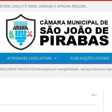
CÂMARA MUNICIPAL DISCUTE MAIO LARANJA E APROVA REQUERIMENTO SOBRE SINALIZAÇÃO URBANA
ATIVIDADES LEGISLATIVAS
PUBLICAÇÕES OFICIAIS
IBILIDADE Nº 002/2018 (Contratação por inexigibilidade - serviços técnicos espe
0