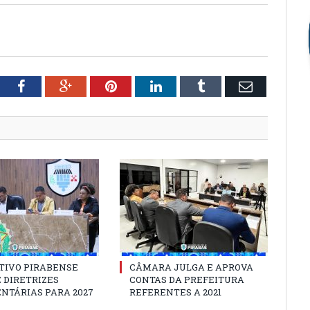
tter
Facebook
Google+
Pinterest
LinkedIn
Tumblr
Email
TIVO PIRABENSE
CÂMARA JULGA E APROVA
 DIRETRIZES
CONTAS DA PREFEITURA
NTÁRIAS PARA 2027
REFERENTES A 2021