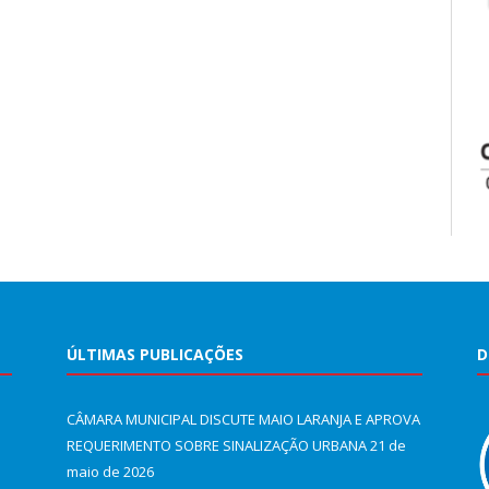
ÚLTIMAS PUBLICAÇÕES
D
CÂMARA MUNICIPAL DISCUTE MAIO LARANJA E APROVA
REQUERIMENTO SOBRE SINALIZAÇÃO URBANA
21 de
maio de 2026