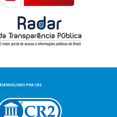
ESENVOLVIDO POR CR2