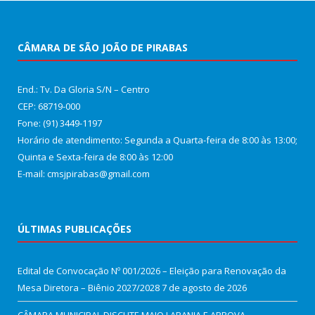
CÂMARA DE SÃO JOÃO DE PIRABAS
End.: Tv. Da Gloria S/N – Centro
CEP: 68719-000
Fone: (91) 3449-1197
Horário de atendimento: Segunda a Quarta-feira de 8:00 às 13:00;
Quinta e Sexta-feira de 8:00 às 12:00
E-mail: cmsjpirabas@gmail.com
ÚLTIMAS PUBLICAÇÕES
Edital de Convocação Nº 001/2026 – Eleição para Renovação da
Mesa Diretora – Biênio 2027/2028
7 de agosto de 2026
CÂMARA MUNICIPAL DISCUTE MAIO LARANJA E APROVA