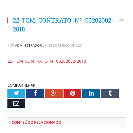
22-TCM_CONTRATO_Nº_00202002-
0
2018
POR
ADMINISTRADOR
EM
15 DE MARÇO DE 2021
22-TCM_CONTRATO_Nº_00202002-2018
COMPARTILHAR:
Twitter
Facebook
Google+
Pinterest
LinkedIn
Tumblr
Email
CONTEÚDO RELACIONADO