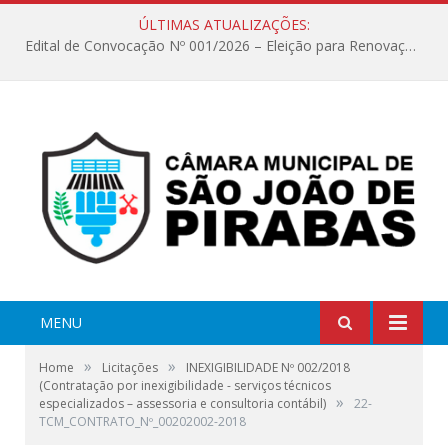
ÚLTIMAS ATUALIZAÇÕES:
Edital de Convocação Nº 001/2026 – Eleição para Renovação da Mesa Diretora – Biênio 2027/2028
MENU
»
»
Home
Licitações
INEXIGIBILIDADE Nº 002/2018
(Contratação por inexigibilidade - serviços técnicos
»
especializados – assessoria e consultoria contábil)
22-
TCM_CONTRATO_Nº_00202002-2018