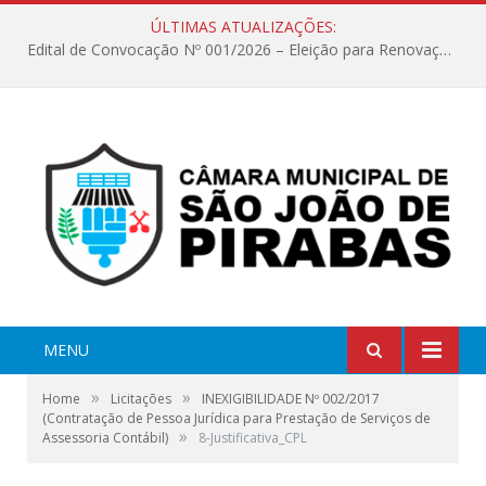
ÚLTIMAS ATUALIZAÇÕES:
Edital de Convocação Nº 001/2026 – Eleição para Renovação da Mesa Diretora – Biênio 2027/2028
MENU
»
»
Home
Licitações
INEXIGIBILIDADE Nº 002/2017
(Contratação de Pessoa Jurídica para Prestação de Serviços de
»
Assessoria Contábil)
8-Justificativa_CPL