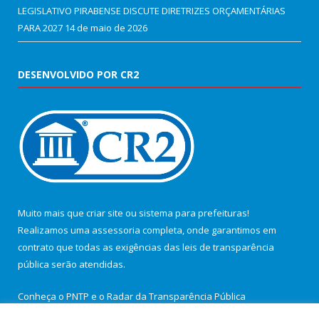
LEGISLATIVO PIRABENSE DISCUTE DIRETRIZES ORÇAMENTÁRIAS
PARA 2027
14 de maio de 2026
DESENVOLVIDO POR CR2
Muito mais que
criar site
ou
sistema para prefeituras
!
Realizamos uma
assessoria
completa, onde garantimos em
contrato que todas as exigências das
leis de transparência
pública
serão atendidas.
Conheça o
PNTP
e o
Radar da Transparência Pública