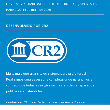
LEGISLATIVO PIRABENSE DISCUTE DIRETRIZES ORÇAMENTÁRIAS
PARA 2027
14 de maio de 2026
DESENVOLVIDO POR CR2
Muito mais que
criar site
ou
sistema para prefeituras
!
Realizamos uma
assessoria
completa, onde garantimos em
contrato que todas as exigências das
leis de transparência
pública
serão atendidas.
Conheça o
PNTP
e o
Radar da Transparência Pública