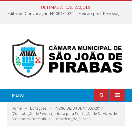
ÚLTIMAS ATUALIZAÇÕES:
Edital de Convocação Nº 001/2026 – Eleição para Renovação da Mesa Diretora – Biênio 2027/2028
MENU
»
»
Home
Licitações
INEXIGIBILIDADE Nº 002/2017
(Contratação de Pessoa Jurídica para Prestação de Serviços de
»
Assessoria Contábil)
16-Ordem_de_Serviço