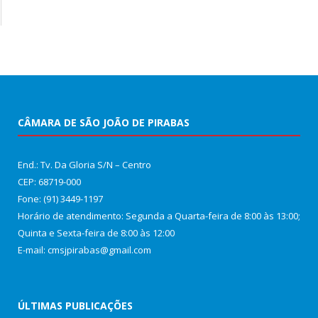
CÂMARA DE SÃO JOÃO DE PIRABAS
End.: Tv. Da Gloria S/N – Centro
CEP: 68719-000
Fone: (91) 3449-1197
Horário de atendimento: Segunda a Quarta-feira de 8:00 às 13:00;
Quinta e Sexta-feira de 8:00 às 12:00
E-mail: cmsjpirabas@gmail.com
ÚLTIMAS PUBLICAÇÕES