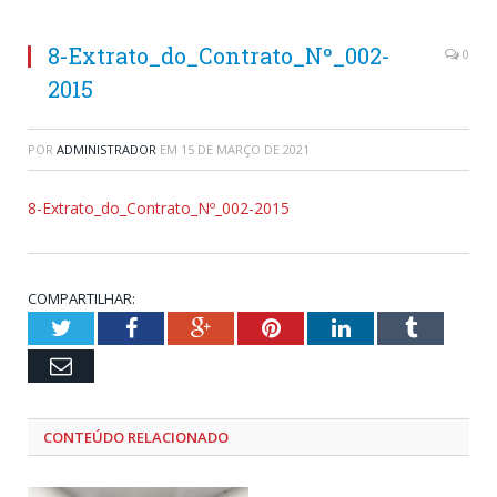
8-Extrato_do_Contrato_Nº_002-
0
2015
POR
ADMINISTRADOR
EM
15 DE MARÇO DE 2021
8-Extrato_do_Contrato_Nº_002-2015
COMPARTILHAR:
Twitter
Facebook
Google+
Pinterest
LinkedIn
Tumblr
Email
CONTEÚDO RELACIONADO