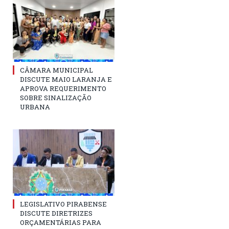
CÂMARA MUNICIPAL
DISCUTE MAIO LARANJA E
APROVA REQUERIMENTO
SOBRE SINALIZAÇÃO
URBANA
LEGISLATIVO PIRABENSE
DISCUTE DIRETRIZES
ORÇAMENTÁRIAS PARA