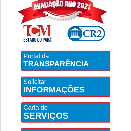
Portal da
TRANSPARÊNCIA
Solicitar
INFORMAÇÕES
Carta de
SERVIÇOS