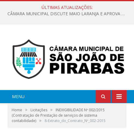
ÚLTIMAS ATUALIZAÇÕES:
CÂMARA MUNICIPAL DISCUTE MAIO LARANJA E APROVA REQUERIMENTO SOBRE SINALIZAÇÃO URBANA
MENU
»
»
Home
Licitações
INEXIGIBILIDADE Nº 002/2015
(Contratação de Prestação de serviços de sistema
»
contabilidade)
8-Extrato_do_Contrato_Nº_002-2015