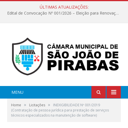
ÚLTIMAS ATUALIZAÇÕES:
Edital de Convocação Nº 001/2026 – Eleição para Renovação da Mesa Diretora – Biênio 2027/2028
MENU
»
»
Home
Licitações
INEXIGIBILIDADE Nº 001/2019
(Contratação de pessoa jurídica para prestação de serviços
técnicos especializados na manutenção de software)