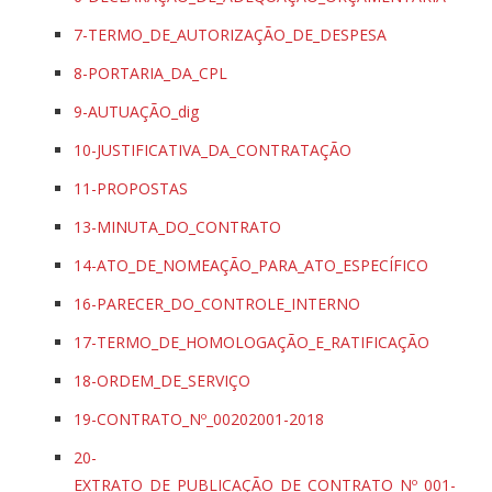
7-TERMO_DE_AUTORIZAÇÃO_DE_DESPESA
8-PORTARIA_DA_CPL
9-AUTUAÇÃO_dig
10-JUSTIFICATIVA_DA_CONTRATAÇÃO
11-PROPOSTAS
13-MINUTA_DO_CONTRATO
14-ATO_DE_NOMEAÇÃO_PARA_ATO_ESPECÍFICO
16-PARECER_DO_CONTROLE_INTERNO
17-TERMO_DE_HOMOLOGAÇÃO_E_RATIFICAÇÃO
18-ORDEM_DE_SERVIÇO
19-CONTRATO_Nº_00202001-2018
20-
EXTRATO_DE_PUBLICAÇÃO_DE_CONTRATO_Nº_001-