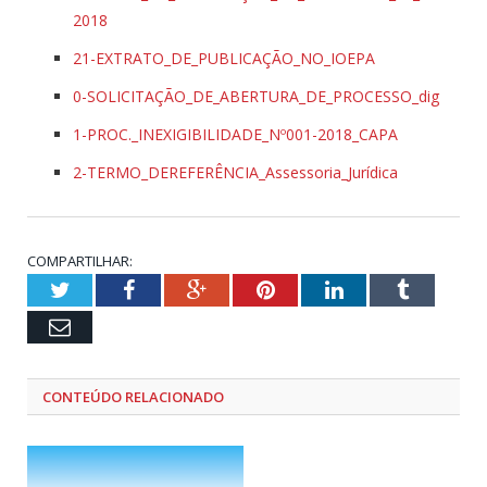
2018
21-EXTRATO_DE_PUBLICAÇÃO_NO_IOEPA
0-SOLICITAÇÃO_DE_ABERTURA_DE_PROCESSO_dig
1-PROC._INEXIGIBILIDADE_Nº001-2018_CAPA
2-TERMO_DEREFERÊNCIA_Assessoria_Jurídica
COMPARTILHAR:
Twitter
Facebook
Google+
Pinterest
LinkedIn
Tumblr
Email
CONTEÚDO RELACIONADO