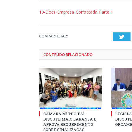
10-Docs_Empresa_Contratada_Parte_I
COMPARTILHAR:
Twi
CONTEÚDO RELACIONADO
CÂMARA MUNICIPAL
LEGISLA
DISCUTE MAIO LARANJA E
DISCUTE
APROVA REQUERIMENTO
ORÇAME
SOBRE SINALIZAÇÃO