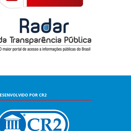
ESENVOLVIDO POR CR2