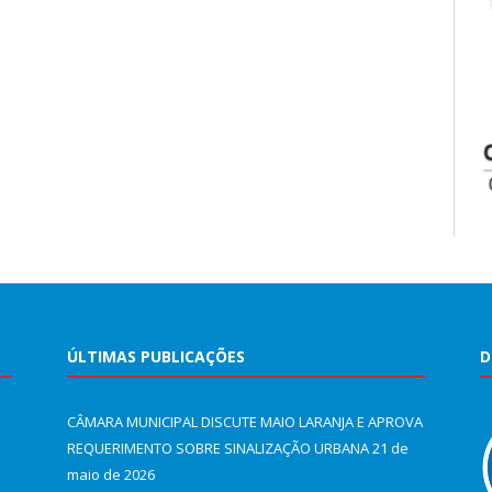
ÚLTIMAS PUBLICAÇÕES
D
CÂMARA MUNICIPAL DISCUTE MAIO LARANJA E APROVA
REQUERIMENTO SOBRE SINALIZAÇÃO URBANA
21 de
maio de 2026