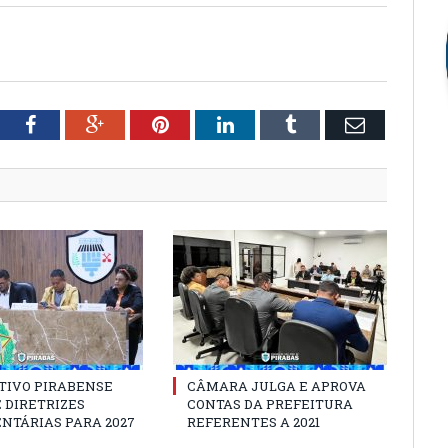
tter
Facebook
Google+
Pinterest
LinkedIn
Tumblr
Email
TIVO PIRABENSE
CÂMARA JULGA E APROVA
 DIRETRIZES
CONTAS DA PREFEITURA
NTÁRIAS PARA 2027
REFERENTES A 2021