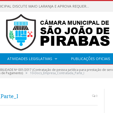
CÂMARA MUNICIPAL DISCUTE MAIO LARANJA E APROVA REQUERIMENTO SOBRE SINALIZAÇÃO URBANA
ATIVIDADES LEGISLATIVAS
PUBLICAÇÕES OFICIAIS
IBILIDADE Nº 001/2017 (Contratação de pessoa jurídica para prestação de ser
»
ha de Pagamento)
10-Docs_Empresa_Contratada_Parte_I
Parte_I
0