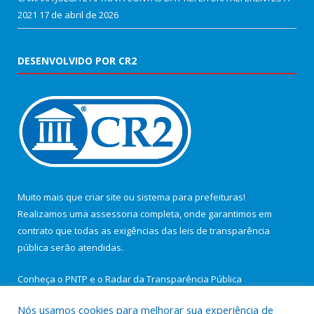
2021
17 de abril de 2026
DESENVOLVIDO POR CR2
Muito mais que
criar site
ou
sistema para prefeituras
!
Realizamos uma
assessoria
completa, onde garantimos em
contrato que todas as exigências das
leis de transparência
pública
serão atendidas.
Conheça o
PNTP
e o
Radar da Transparência Pública
Nós usamos cookies para melhorar sua experiência de