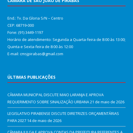
CÂMARA DE SÃO JOÃO DE PIRABAS
End.: Tv. Da Gloria S/N – Centro
CEP: 68719-000
Fone: (91) 3449-1197
Horário de atendimento: Segunda a Quarta-feira de 8:00 às 13:00;
Quinta e Sexta-feira de 8:00 às 12:00
E-mail: cmsjpirabas@gmail.com
ÚLTIMAS PUBLICAÇÕES
CÂMARA MUNICIPAL DISCUTE MAIO LARANJA E APROVA
REQUERIMENTO SOBRE SINALIZAÇÃO URBANA
21 de maio de 2026
LEGISLATIVO PIRABENSE DISCUTE DIRETRIZES ORÇAMENTÁRIAS
PARA 2027
14 de maio de 2026
CÂMARA JULGA E APROVA CONTAS DA PREFEITURA REFERENTES A