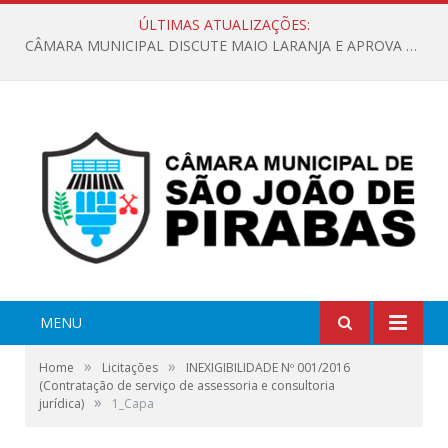
ÚLTIMAS ATUALIZAÇÕES:
CÂMARA MUNICIPAL DISCUTE MAIO LARANJA E APROVA REQUERIMENTO SOBRE SINALIZAÇÃO URBANA
MENU
»
»
Home
Licitações
INEXIGIBILIDADE Nº 001/2016
(Contratação de serviço de assessoria e consultoria
»
jurídica)
1_Capa