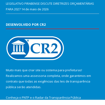
LEGISLATIVO PIRABENSE DISCUTE DIRETRIZES ORÇAMENTÁRIAS
PARA 2027
14 de maio de 2026
DESENVOLVIDO POR CR2
Muito mais que
criar site
ou
sistema para prefeituras
!
Realizamos uma
assessoria
completa, onde garantimos em
contrato que todas as exigências das
leis de transparência
pública
serão atendidas.
Conheça o
PNTP
e o
Radar da Transparência Pública