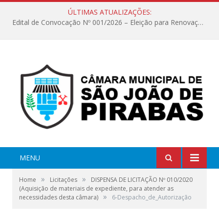
ÚLTIMAS ATUALIZAÇÕES:
Edital de Convocação Nº 001/2026 – Eleição para Renovação da Mesa Diretora – Biênio 2027/2028
MENU
»
»
Home
Licitações
DISPENSA DE LICITAÇÃO Nº 010/2020
(Aquisição de materiais de expediente, para atender as
»
necessidades desta câmara)
6-Despacho_de_Autorização