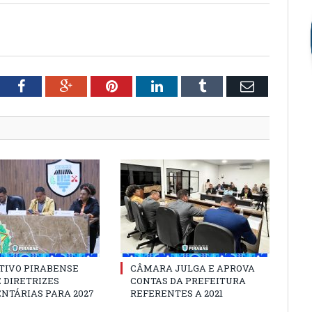
tter
Facebook
Google+
Pinterest
LinkedIn
Tumblr
Email
TIVO PIRABENSE
CÂMARA JULGA E APROVA
 DIRETRIZES
CONTAS DA PREFEITURA
NTÁRIAS PARA 2027
REFERENTES A 2021