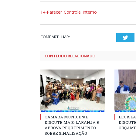
14-Parecer_Controle_Interno
COMPARTILHAR:
Twi
CONTEÚDO RELACIONADO
CÂMARA MUNICIPAL
LEGISLA
DISCUTE MAIO LARANJA E
DISCUTE
APROVA REQUERIMENTO
ORÇAME
SOBRE SINALIZAÇÃO