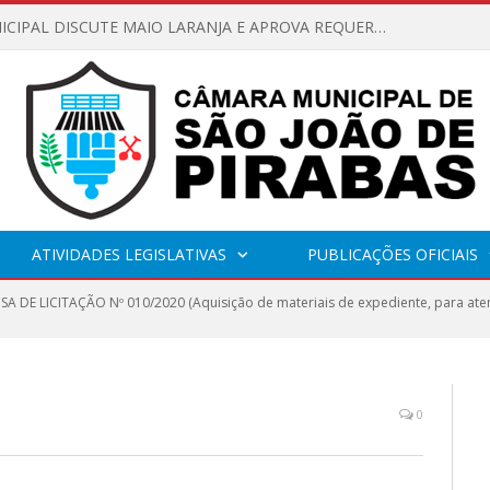
CÂMARA MUNICIPAL DISCUTE MAIO LARANJA E APROVA REQUERIMENTO SOBRE SINALIZAÇÃO URBANA
ATIVIDADES LEGISLATIVAS
PUBLICAÇÕES OFICIAIS
SA DE LICITAÇÃO Nº 010/2020 (Aquisição de materiais de expediente, para at
0