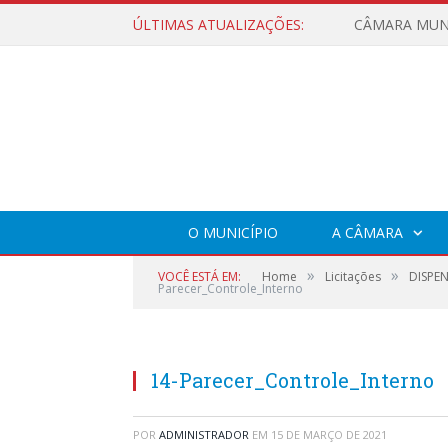
ÚLTIMAS ATUALIZAÇÕES:
O MUNICÍPIO
A CÂMARA
»
»
VOCÊ ESTÁ EM:
Home
Licitações
DISPEN
Parecer_Controle_Interno
14-Parecer_Controle_Interno
POR
ADMINISTRADOR
EM
15 DE MARÇO DE 2021