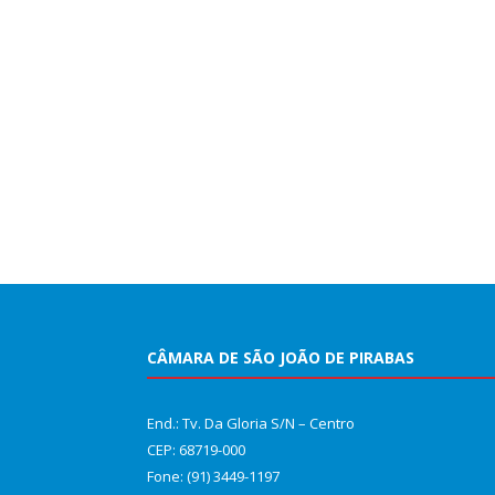
CÂMARA DE SÃO JOÃO DE PIRABAS
End.: Tv. Da Gloria S/N – Centro
CEP: 68719-000
Fone: (91) 3449-1197