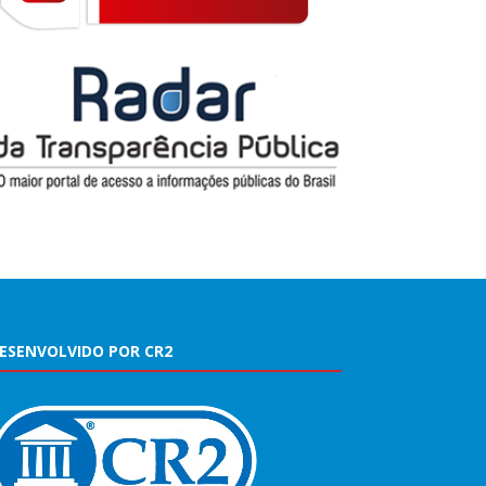
ESENVOLVIDO POR CR2