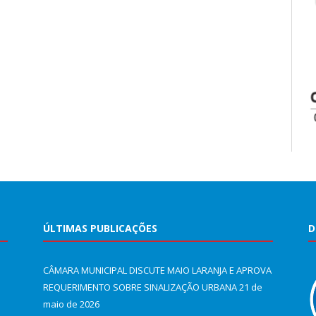
ÚLTIMAS PUBLICAÇÕES
D
CÂMARA MUNICIPAL DISCUTE MAIO LARANJA E APROVA
REQUERIMENTO SOBRE SINALIZAÇÃO URBANA
21 de
maio de 2026