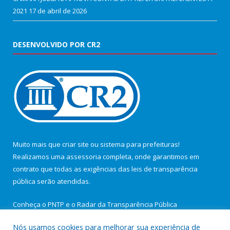
2021
17 de abril de 2026
DESENVOLVIDO POR CR2
Muito mais que
criar site
ou
sistema para prefeituras
!
Realizamos uma
assessoria
completa, onde garantimos em
contrato que todas as exigências das
leis de transparência
pública
serão atendidas.
Conheça o
PNTP
e o
Radar da Transparência Pública
Nós usamos cookies para melhorar sua experiência de