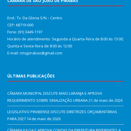
CÂMARA DE SÃO JOÃO DE PIRABAS
End.: Tv. Da Gloria S/N – Centro
CEP: 68719-000
Fone: (91) 3449-1197
Horário de atendimento: Segunda a Quarta-feira de 8:00 às 13:00;
Quinta e Sexta-feira de 8:00 às 12:00
E-mail: cmsjpirabas@gmail.com
ÚLTIMAS PUBLICAÇÕES
CÂMARA MUNICIPAL DISCUTE MAIO LARANJA E APROVA
REQUERIMENTO SOBRE SINALIZAÇÃO URBANA
21 de maio de 2026
LEGISLATIVO PIRABENSE DISCUTE DIRETRIZES ORÇAMENTÁRIAS
PARA 2027
14 de maio de 2026
CÂMARA JULGA E APROVA CONTAS DA PREFEITURA REFERENTES A