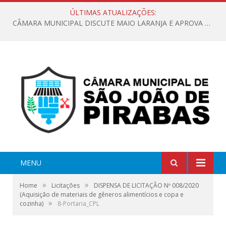
ÚLTIMAS ATUALIZAÇÕES:
CÂMARA MUNICIPAL DISCUTE MAIO LARANJA E APROVA REQUERIMENTO SOBRE SINALIZAÇÃO URBANA
MENU
»
»
Home
Licitações
DISPENSA DE LICITAÇÃO Nº 008/2020
(Aquisição de materiais de gêneros alimentícios e copa e
»
cozinha)
8-Portaria_CPL