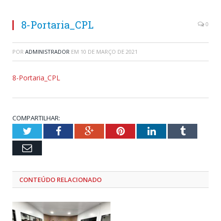
8-Portaria_CPL
0
POR
ADMINISTRADOR
EM
10 DE MARÇO DE 2021
8-Portaria_CPL
COMPARTILHAR:
Twitter
Facebook
Google+
Pinterest
LinkedIn
Tumblr
Email
CONTEÚDO RELACIONADO