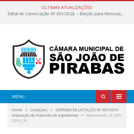
ÚLTIMAS ATUALIZAÇÕES:
Edital de Convocação Nº 001/2026 – Eleição para Renovação da Mesa Diretora – Biênio 2027/2028
MENU
»
»
Home
Licitações
DISPENSA DE LICITAÇÃO Nº 007/2019
»
(Aquisição de materiais de expediente)
Memorando_Nº_020-
2019_CPL