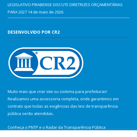
LEGISLATIVO PIRABENSE DISCUTE DIRETRIZES ORÇAMENTÁRIAS
PARA 2027
14 de maio de 2026
DESENVOLVIDO POR CR2
Muito mais que
criar site
ou
sistema para prefeituras
!
Realizamos uma
assessoria
completa, onde garantimos em
contrato que todas as exigências das
leis de transparência
pública
serão atendidas.
Conheça o
PNTP
e o
Radar da Transparência Pública