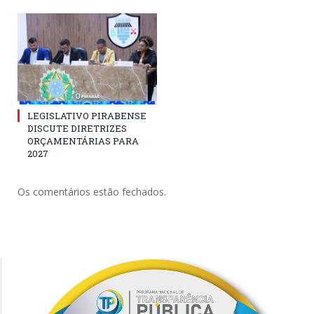
LEGISLATIVO PIRABENSE
DISCUTE DIRETRIZES
ORÇAMENTÁRIAS PARA
2027
Os comentários estão fechados.