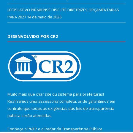
LEGISLATIVO PIRABENSE DISCUTE DIRETRIZES ORÇAMENTÁRIAS
PARA 2027
14 de maio de 2026
DESENVOLVIDO POR CR2
Muito mais que
criar site
ou
sistema para prefeituras
!
Realizamos uma
assessoria
completa, onde garantimos em
contrato que todas as exigências das
leis de transparência
pública
serão atendidas.
Conheça o
PNTP
e o
Radar da Transparência Pública