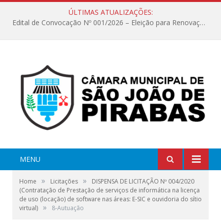
ÚLTIMAS ATUALIZAÇÕES:
Edital de Convocação Nº 001/2026 – Eleição para Renovação da Mesa Diretora – Biênio 2027/2028
MENU
»
»
Home
Licitações
DISPENSA DE LICITAÇÃO Nº 004/2020
(Contratação de Prestação de serviços de informática na licença
de uso (locação) de software nas áreas: E-SIC e ouvidoria do sítio
»
virtual)
8-Autuação