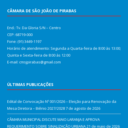
CÂMARA DE SÃO JOÃO DE PIRABAS
End.: Tv. Da Gloria S/N – Centro
CEP: 68719-000
Fone: (91) 3449-1197
Horário de atendimento: Segunda a Quarta-feira de 8:00 às 13:00;
Quinta e Sexta-feira de 8:00 às 12:00
E-mail: cmsjpirabas@gmail.com
ÚLTIMAS PUBLICAÇÕES
Edital de Convocação Nº 001/2026 – Eleição para Renovação da
Mesa Diretora – Biênio 2027/2028
7 de agosto de 2026
CÂMARA MUNICIPAL DISCUTE MAIO LARANJA E APROVA
REQUERIMENTO SOBRE SINALIZAÇÃO URBANA
21 de maio de 2026