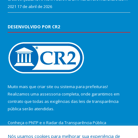
2021
17 de abril de 2026
DESENVOLVIDO POR CR2
Muito mais que
criar site
ou
sistema para prefeituras
!
Realizamos uma
assessoria
completa, onde garantimos em
contrato que todas as exigências das
leis de transparência
pública
serão atendidas.
Conheça o
PNTP
e o
Radar da Transparência Pública
Nós usamos cookies para melhorar sua experiência de