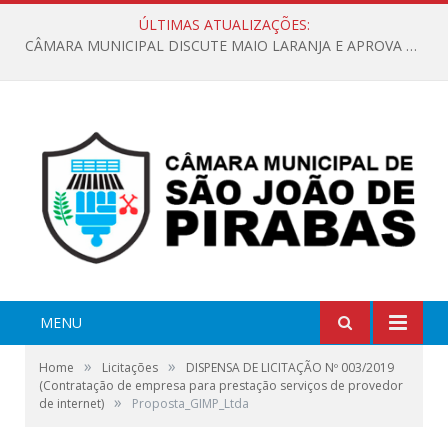
ÚLTIMAS ATUALIZAÇÕES:
CÂMARA MUNICIPAL DISCUTE MAIO LARANJA E APROVA REQUERIMENTO SOBRE SINALIZAÇÃO URBANA
MENU
»
»
Home
Licitações
DISPENSA DE LICITAÇÃO Nº 003/2019
(Contratação de empresa para prestação serviços de provedor
»
de internet)
Proposta_GIMP_Ltda