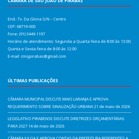
CÂMARA DE SÃO JOÃO DE PIRABAS
End.: Tv. Da Gloria S/N – Centro
CEP: 68719-000
Fone: (91) 3449-1197
Horário de atendimento: Segunda a Quarta-feira de 8:00 às 13:00;
Quinta e Sexta-feira de 8:00 às 12:00
E-mail: cmsjpirabas@gmail.com
ÚLTIMAS PUBLICAÇÕES
CÂMARA MUNICIPAL DISCUTE MAIO LARANJA E APROVA
REQUERIMENTO SOBRE SINALIZAÇÃO URBANA
21 de maio de 2026
LEGISLATIVO PIRABENSE DISCUTE DIRETRIZES ORÇAMENTÁRIAS
PARA 2027
14 de maio de 2026
CÂMARA JULGA E APROVA CONTAS DA PREFEITURA REFERENTES A