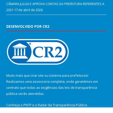
CÂMARA JULGA E APROVA CONTAS DA PREFEITURA REFERENTES A
2021
17 de abril de 2026
DESENVOLVIDO POR CR2
Muito mais que
criar site
ou
sistema para prefeituras
!
Realizamos uma
assessoria
completa, onde garantimos em
contrato que todas as exigências das
leis de transparência
pública
serão atendidas.
Conheça o
PNTP
e o
Radar da Transparência Pública