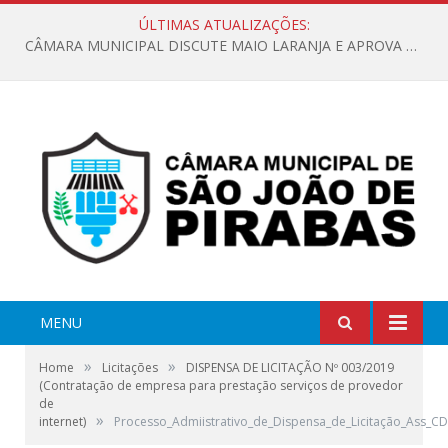
ÚLTIMAS ATUALIZAÇÕES:
CÂMARA MUNICIPAL DISCUTE MAIO LARANJA E APROVA REQUERIMENTO SOBRE SINALIZAÇÃO URBANA
MENU
»
»
Home
Licitações
DISPENSA DE LICITAÇÃO Nº 003/2019
(Contratação de empresa para prestação serviços de provedor
de
»
internet)
Processo_Admiistrativo_de_Dispensa_de_Licitação_Ass_CD