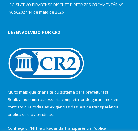
LEGISLATIVO PIRABENSE DISCUTE DIRETRIZES ORÇAMENTÁRIAS
PARA 2027
14 de maio de 2026
DESENVOLVIDO POR CR2
Muito mais que
criar site
ou
sistema para prefeituras
!
Realizamos uma
assessoria
completa, onde garantimos em
contrato que todas as exigências das
leis de transparência
pública
serão atendidas.
Conheça o
PNTP
e o
Radar da Transparência Pública