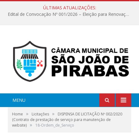
ÚLTIMAS ATUALIZAÇÕES:
Edital de Convocação Nº 001/2026 – Eleição para Renovação da Mesa Diretora – Biênio 2027/2028
MENU
»
»
Home
Licitações
DISPENSA DE LICITAÇÃO Nº 002/2020
(Contrato de prestação de serviço para manutenção de
»
website)
18-Ordem_de_Serviço