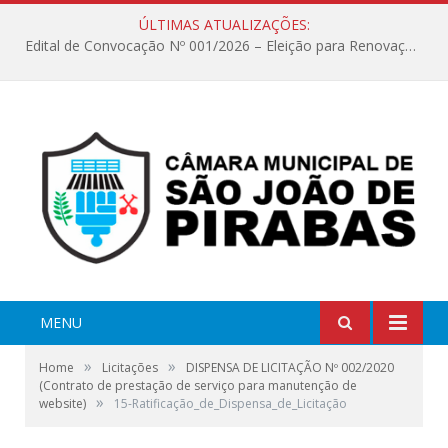
ÚLTIMAS ATUALIZAÇÕES:
Edital de Convocação Nº 001/2026 – Eleição para Renovação da Mesa Diretora – Biênio 2027/2028
MENU
»
»
Home
Licitações
DISPENSA DE LICITAÇÃO Nº 002/2020
(Contrato de prestação de serviço para manutenção de
»
website)
15-Ratificação_de_Dispensa_de_Licitação