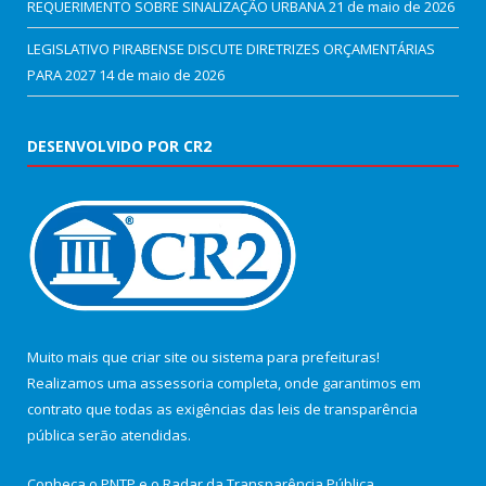
REQUERIMENTO SOBRE SINALIZAÇÃO URBANA
21 de maio de 2026
LEGISLATIVO PIRABENSE DISCUTE DIRETRIZES ORÇAMENTÁRIAS
PARA 2027
14 de maio de 2026
DESENVOLVIDO POR CR2
Muito mais que
criar site
ou
sistema para prefeituras
!
Realizamos uma
assessoria
completa, onde garantimos em
contrato que todas as exigências das
leis de transparência
pública
serão atendidas.
Conheça o
PNTP
e o
Radar da Transparência Pública