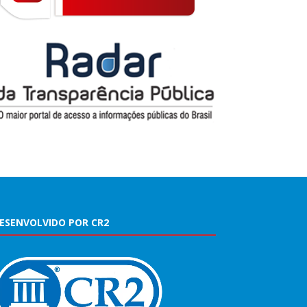
ESENVOLVIDO POR CR2