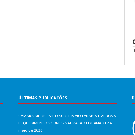
ÚLTIMAS PUBLICAÇÕES
D
CÂMARA MUNICIPAL DISCUTE MAIO LARANJA E APROVA
REQUERIMENTO SOBRE SINALIZAÇÃO URBANA
21 de
maio de 2026