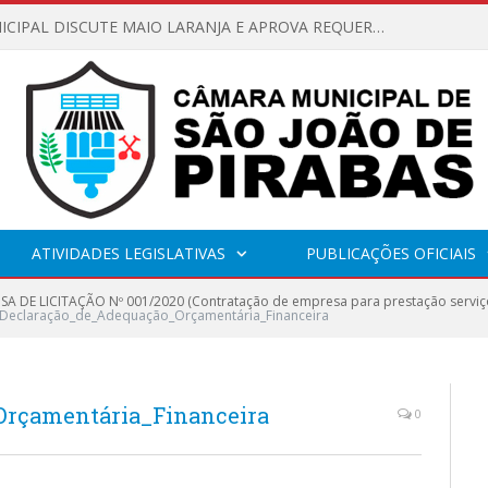
CÂMARA MUNICIPAL DISCUTE MAIO LARANJA E APROVA REQUERIMENTO SOBRE SINALIZAÇÃO URBANA
ATIVIDADES LEGISLATIVAS
PUBLICAÇÕES OFICIAIS
SA DE LICITAÇÃO Nº 001/2020 (Contratação de empresa para prestação serviços
-Declaração_de_Adequação_Orçamentária_Financeira
Orçamentária_Financeira
0