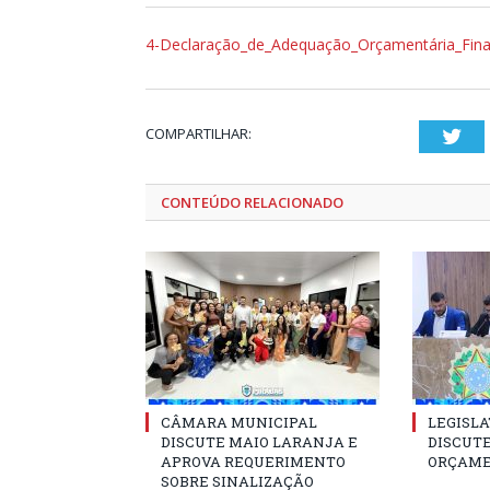
4-Declaração_de_Adequação_Orçamentária_Fina
COMPARTILHAR:
Twi
CONTEÚDO RELACIONADO
CÂMARA MUNICIPAL
LEGISLA
DISCUTE MAIO LARANJA E
DISCUTE
APROVA REQUERIMENTO
ORÇAME
SOBRE SINALIZAÇÃO