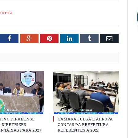
nceira
tter
Facebook
Google+
Pinterest
LinkedIn
Tumblr
Email
TIVO PIRABENSE
CÂMARA JULGA E APROVA
 DIRETRIZES
CONTAS DA PREFEITURA
NTÁRIAS PARA 2027
REFERENTES A 2021